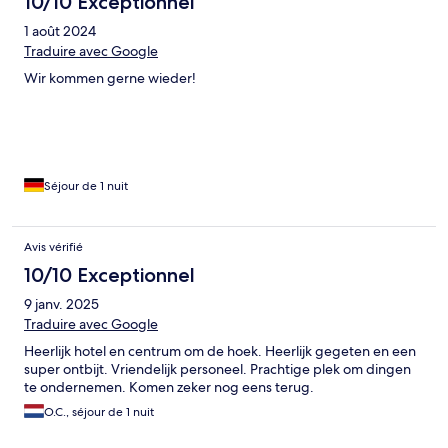
10/10 Exceptionnel
1 août 2024
Traduire avec Google
Wir kommen gerne wieder!
Séjour de 1 nuit
Avis vérifié
10/10 Exceptionnel
9 janv. 2025
Traduire avec Google
Heerlijk hotel en centrum om de hoek. Heerlijk gegeten en een
super ontbijt. Vriendelijk personeel. Prachtige plek om dingen
te ondernemen. Komen zeker nog eens terug.
O.C., séjour de 1 nuit