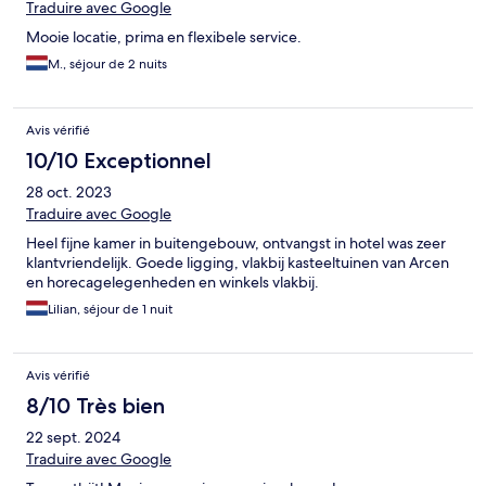
Traduire avec Google
Mooie locatie, prima en flexibele service.
M., séjour de 2 nuits
Avis vérifié
10/10 Exceptionnel
28 oct. 2023
Traduire avec Google
Heel fijne kamer in buitengebouw, ontvangst in hotel was zeer
klantvriendelijk. Goede ligging, vlakbij kasteeltuinen van Arcen
en horecagelegenheden en winkels vlakbij.
Lilian, séjour de 1 nuit
Avis vérifié
8/10 Très bien
22 sept. 2024
Traduire avec Google