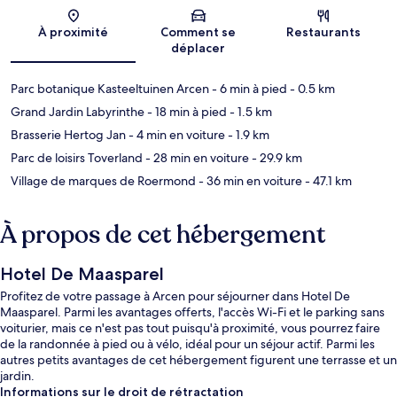
Carte
À proximité
Comment se
Restaurants
déplacer
Parc botanique Kasteeltuinen Arcen
- 6 min à pied
- 0.5 km
Grand Jardin Labyrinthe
- 18 min à pied
- 1.5 km
Brasserie Hertog Jan
- 4 min en voiture
- 1.9 km
Parc de loisirs Toverland
- 28 min en voiture
- 29.9 km
Village de marques de Roermond
- 36 min en voiture
- 47.1 km
À propos de cet hébergement
Hotel De Maasparel
Profitez de votre passage à Arcen pour séjourner dans Hotel De
Maasparel. Parmi les avantages offerts, l'accès Wi-Fi et le parking sans
voiturier, mais ce n'est pas tout puisqu'à proximité, vous pourrez faire
de la randonnée à pied ou à vélo, idéal pour un séjour actif. Parmi les
autres petits avantages de cet hébergement figurent une terrasse et un
jardin.
Informations sur le droit de rétractation