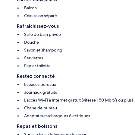
Balcon
Coin salon séparé
Rafraîchissez-vous
Salle de bain privée
Douche
Savon et shampoing
Serviettes
Papier toilette
Restez connecté
Espaces bureaux
Journaux gratuits
L'accès Wi-Fi à Internet gratuit (vitesse : 50 Mbit/s ou plus)
Chaise de bureau
Adaptateurs/chargeurs électriques
Repas et boissons
Service local de livraison de repas