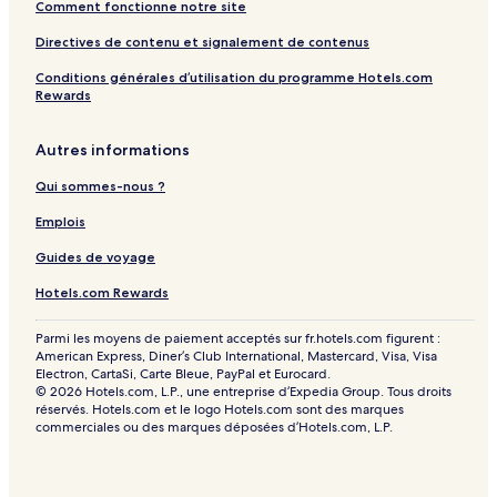
Comment fonctionne notre site
Directives de contenu et signalement de contenus
Conditions générales d’utilisation du programme Hotels.com
Rewards
Autres informations
Qui sommes-nous ?
Emplois
Guides de voyage
Hotels.com Rewards
Parmi les moyens de paiement acceptés sur fr.hotels.com figurent :
American Express, Diner’s Club International, Mastercard, Visa, Visa
Electron, CartaSi, Carte Bleue, PayPal et Eurocard.
© 2026 Hotels.com, L.P., une entreprise d’Expedia Group. Tous droits
réservés. Hotels.com et le logo Hotels.com sont des marques
commerciales ou des marques déposées d’Hotels.com, L.P.