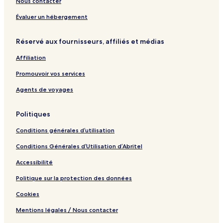
Nous contacter
e
f
r
e
Évaluer un hébergement
r
Réservé aux fournisseurs, affiliés et médias
Affiliation
Promouvoir vos services
Agents de voyages
Politiques
Conditions générales d’utilisation
Conditions Générales d’Utilisation d’Abritel
Accessibilité
Politique sur la protection des données
Cookies
Mentions légales / Nous contacter