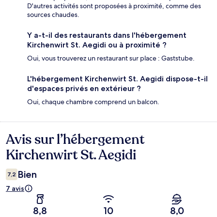
D'autres activités sont proposées à proximité, comme des
sources chaudes.
Y a-t-il des restaurants dans l'hébergement
Kirchenwirt St. Aegidi ou à proximité ?
Oui, vous trouverez un restaurant sur place : Gaststube.
L'hébergement Kirchenwirt St. Aegidi dispose-t-il
d'espaces privés en extérieur ?
Oui, chaque chambre comprend un balcon.
Avis sur l’hébergement
Avis
Kirchenwirt St. Aegidi
Bien
7,2
7 avis
8,8
10
8,0