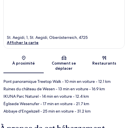
St. Aegidi, 1, St. Aegidi, Oberösterreich, 4725
Afficher la carte
Carte
À proximité
Comment se
Restaurants
déplacer
Pont panoramique Treetop Walk
- 10 min en voiture
- 12.1 km
Ruines du château de Wesen
- 13 min en voiture
- 16.9 km
IKUNA Parc Naturel
- 14 min en voiture
- 12.4 km
Églisede Wesenufer
- 17 min en voiture
- 21.7 km
Abbaye d'Engelszell
- 25 min en voiture
- 31.2 km