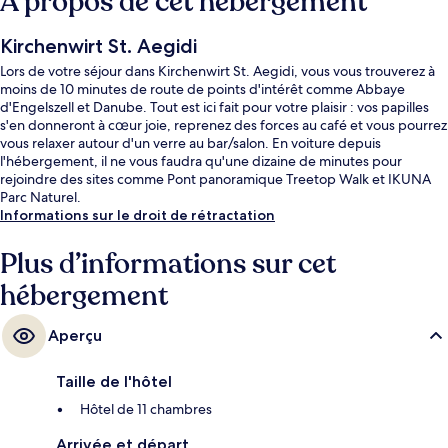
À propos de cet hébergement
Kirchenwirt St. Aegidi
Lors de votre séjour dans Kirchenwirt St. Aegidi, vous vous trouverez à
moins de 10 minutes de route de points d'intérêt comme Abbaye
d'Engelszell et Danube. Tout est ici fait pour votre plaisir : vos papilles
s'en donneront à cœur joie, reprenez des forces au café et vous pourrez
vous relaxer autour d'un verre au bar/salon. En voiture depuis
l'hébergement, il ne vous faudra qu'une dizaine de minutes pour
rejoindre des sites comme Pont panoramique Treetop Walk et IKUNA
Parc Naturel.
Informations sur le droit de rétractation
Plus d’informations sur cet
hébergement
Aperçu
Taille de l'hôtel
Hôtel de 11 chambres
Arrivée et départ