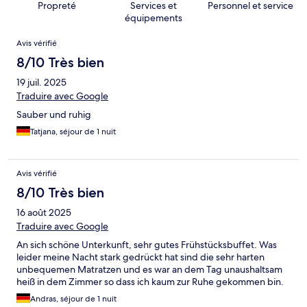
Propreté
Services et
Personnel et service
équipements
Avis
Avis vérifié
8/10 Très bien
19 juil. 2025
Traduire avec Google
Sauber und ruhig
Tatjana, séjour de 1 nuit
Avis vérifié
8/10 Très bien
16 août 2025
Traduire avec Google
An sich schöne Unterkunft, sehr gutes Frühstücksbuffet. Was
leider meine Nacht stark gedrückt hat sind die sehr harten
unbequemen Matratzen und es war an dem Tag unaushaltsam
heiß in dem Zimmer so dass ich kaum zur Ruhe gekommen bin.
Andras, séjour de 1 nuit