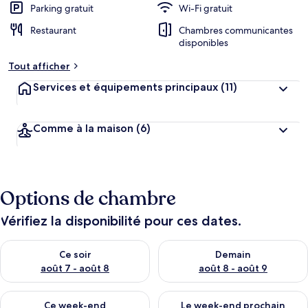
Parking gratuit
Wi-Fi gratuit
Restaurant
Chambres communicantes
disponibles
Tout afficher
Services et équipements principaux
(11)
Comme à la maison
(6)
Options de chambre
Vérifiez la disponibilité pour ces dates.
Vérifier la disponibilité pour ce soir août 7 - août 8
Vérifier la disponibilité pour 
Ce soir
Demain
août 7 - août 8
août 8 - août 9
Vérifier la disponibilité pour ce week-end août 7 - août 9
Vérifier la disponibilité pour 
Ce week-end
Le week-end prochain