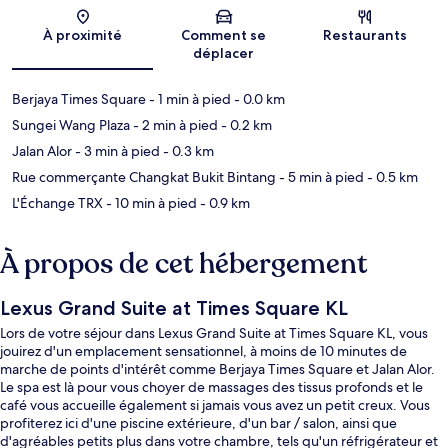
Carte
À proximité
Comment se
Restaurants
déplacer
Berjaya Times Square
- 1 min à pied
- 0.0 km
Sungei Wang Plaza
- 2 min à pied
- 0.2 km
Jalan Alor
- 3 min à pied
- 0.3 km
Rue commerçante Changkat Bukit Bintang
- 5 min à pied
- 0.5 km
L'Échange TRX
- 10 min à pied
- 0.9 km
À propos de cet hébergement
Lexus Grand Suite at Times Square KL
Lors de votre séjour dans Lexus Grand Suite at Times Square KL, vous
jouirez d'un emplacement sensationnel, à moins de 10 minutes de
marche de points d'intérêt comme Berjaya Times Square et Jalan Alor.
Le spa est là pour vous choyer de massages des tissus profonds et le
café vous accueille également si jamais vous avez un petit creux. Vous
profiterez ici d'une piscine extérieure, d'un bar / salon, ainsi que
d'agréables petits plus dans votre chambre, tels qu'un réfrigérateur et