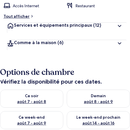
Accès Internet
Restaurant
Tout afficher
Services et équipements principaux
(12)
Comme à la maison
(6)
Options de chambre
Vérifiez la disponibilité pour ces dates.
Vérifier la disponibilité pour ce soir août 7 - août 8
Vérifier la disponibilité pour 
Ce soir
Demain
août 7 - août 8
août 8 - août 9
Vérifier la disponibilité pour ce week-end août 7 - août 9
Vérifier la disponibilité pour 
Ce week-end
Le week-end prochain
août 7 - août 9
août 14 - août 16