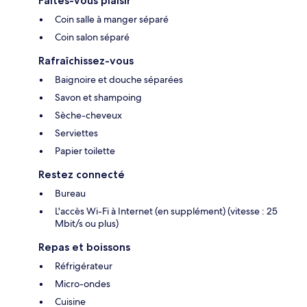
Faites-vous plaisir
Coin salle à manger séparé
Coin salon séparé
Rafraîchissez-vous
Baignoire et douche séparées
Savon et shampoing
Sèche-cheveux
Serviettes
Papier toilette
Restez connecté
Bureau
L'accès Wi-Fi à Internet (en supplément) (vitesse : 25
Mbit/s ou plus)
Repas et boissons
Réfrigérateur
Micro-ondes
Cuisine