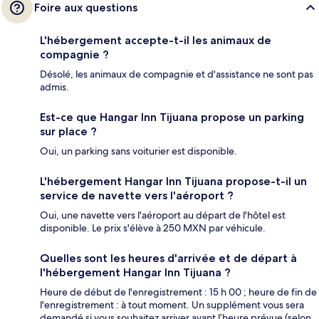
Foire aux questions
L'hébergement accepte-t-il les animaux de
compagnie ?
Désolé, les animaux de compagnie et d'assistance ne sont pas
admis.
Est-ce que Hangar Inn Tijuana propose un parking
sur place ?
Oui, un parking sans voiturier est disponible.
L'hébergement Hangar Inn Tijuana propose-t-il un
service de navette vers l'aéroport ?
Oui, une navette vers l'aéroport au départ de l'hôtel est
disponible. Le prix s'élève à 250 MXN par véhicule.
Quelles sont les heures d'arrivée et de départ à
l'hébergement Hangar Inn Tijuana ?
Heure de début de l'enregistrement : 15 h 00 ; heure de fin de
l'enregistrement : à tout moment. Un supplément vous sera
demandé si vous souhaitez arriver avant l’heure prévue (selon