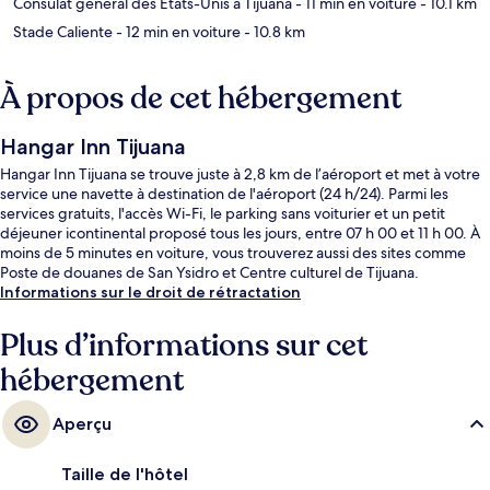
Consulat général des États-Unis à Tijuana
- 11 min en voiture
- 10.1 km
Stade Caliente
- 12 min en voiture
- 10.8 km
À propos de cet hébergement
Hangar Inn Tijuana
Hangar Inn Tijuana se trouve juste à 2,8 km de l’aéroport et met à votre
service une navette à destination de l'aéroport (24 h/24). Parmi les
services gratuits, l'accès Wi-Fi, le parking sans voiturier et un petit
déjeuner icontinental proposé tous les jours, entre 07 h 00 et 11 h 00. À
moins de 5 minutes en voiture, vous trouverez aussi des sites comme
Poste de douanes de San Ysidro et Centre culturel de Tijuana.
Informations sur le droit de rétractation
Plus d’informations sur cet
hébergement
Aperçu
Taille de l'hôtel