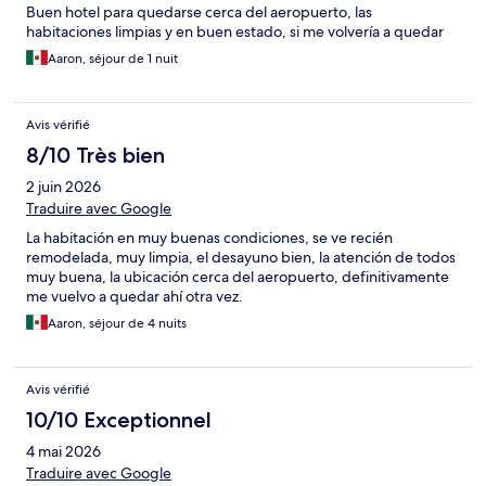
Buen hotel para quedarse cerca del aeropuerto, las
habitaciones limpias y en buen estado, si me volvería a quedar
Aaron, séjour de 1 nuit
Avis vérifié
8/10 Très bien
2 juin 2026
Traduire avec Google
La habitación en muy buenas condiciones, se ve recién
remodelada, muy limpia, el desayuno bien, la atención de todos
muy buena, la ubicación cerca del aeropuerto, definitivamente
me vuelvo a quedar ahí otra vez.
Aaron, séjour de 4 nuits
Avis vérifié
10/10 Exceptionnel
4 mai 2026
Traduire avec Google