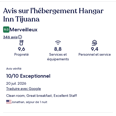
Avis sur l’hébergement Hangar
Avis
Inn Tijuana
Merveilleux
9,0
346 avis
9,6
8,8
9,4
Propreté
Services et
Personnel et service
équipements
Avis
Avis vérifié
10/10 Exceptionnel
20 juil. 2026
Traduire avec Google
Clean room, Great breakfast, Excellent Staff
Jonathan, séjour de 1 nuit