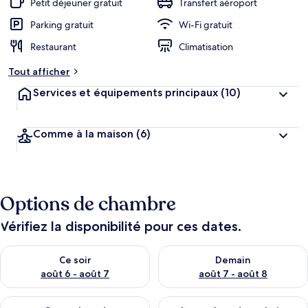
Petit déjeuner gratuit
Transfert aéroport
Parking gratuit
Wi-Fi gratuit
Restaurant
Climatisation
Tout afficher
Services et équipements principaux
(10)
Comme à la maison
(6)
Options de chambre
Vérifiez la disponibilité pour ces dates.
Vérifier la disponibilité pour ce soir août 6 - août 7
Vérifier la disponibilité pour 
Ce soir
Demain
août 6 - août 7
août 7 - août 8
Vérifier la disponibilité pour ce week-end août 7 - août 9
Vérifier la disponibilité pour 