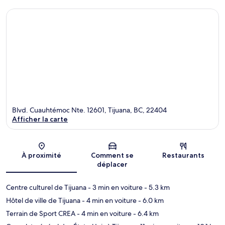
Blvd. Cuauhtémoc Nte. 12601, Tijuana, BC, 22404
Afficher la carte
Carte
À proximité
Comment se
Restaurants
déplacer
Centre culturel de Tijuana
- 3 min en voiture
- 5.3 km
Hôtel de ville de Tijuana
- 4 min en voiture
- 6.0 km
Terrain de Sport CREA
- 4 min en voiture
- 6.4 km