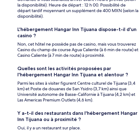
la disponibilité). Heure de départ : 12 h 00. Possibilité de
départ tardif moyennant un supplément de 400 MXN (selon la
disponibilité).
L'hébergement Hangar Inn Tijuana dispose-t-il d'un
casino ?
Non, cet hôtel ne possède pas de casino, mais vous trouverez
Casino du champ de course Agua Caliente (à 6 min de route) et
Casino Caliente (à 7 min de route) à proximité.
Quelles sont les activités proposées par
l'hébergement Hangar Inn Tijuana et alentour ?
Parmi les sites à visiter figurent Centre culturel de Tijuana (3,4
km) et Poste de douanes de San Ysidro (3,7 km) ainsi que
Université autonome de Basse-Californie à Tijuana (4,2 km) et
Las Americas Premium Outlets (4,6 km).
Y a-t-il des restaurants dans l'hébergement Hangar
Inn Tijuana ou à proximité ?
Oui, il y a un restaurant sur place.