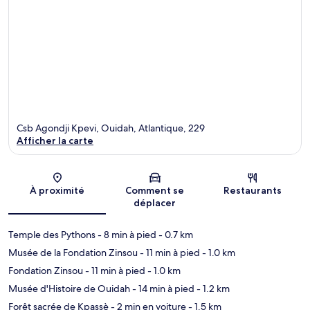
Csb Agondji Kpevi, Ouidah, Atlantique, 229
Afficher la carte
Carte
À proximité
Comment se
Restaurants
déplacer
Temple des Pythons
- 8 min à pied
- 0.7 km
Musée de la Fondation Zinsou
- 11 min à pied
- 1.0 km
Fondation Zinsou
- 11 min à pied
- 1.0 km
Musée d'Histoire de Ouidah
- 14 min à pied
- 1.2 km
Forêt sacrée de Kpassè
- 2 min en voiture
- 1.5 km