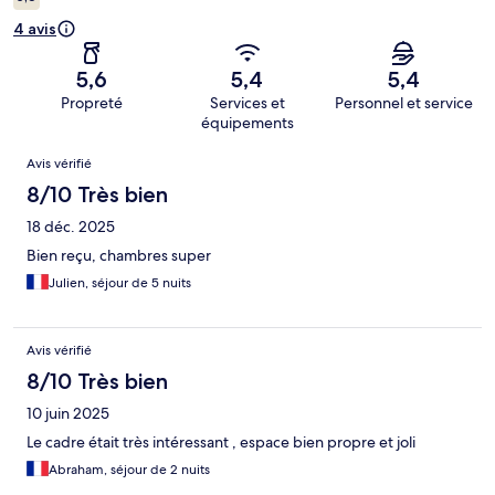
4 avis
5,6
5,4
5,4
Propreté
Services et
Personnel et service
équipements
Avis
Avis vérifié
8/10 Très bien
18 déc. 2025
Bien reçu, chambres super
Julien, séjour de 5 nuits
Avis vérifié
8/10 Très bien
10 juin 2025
Le cadre était très intéressant , espace bien propre et joli
Abraham, séjour de 2 nuits