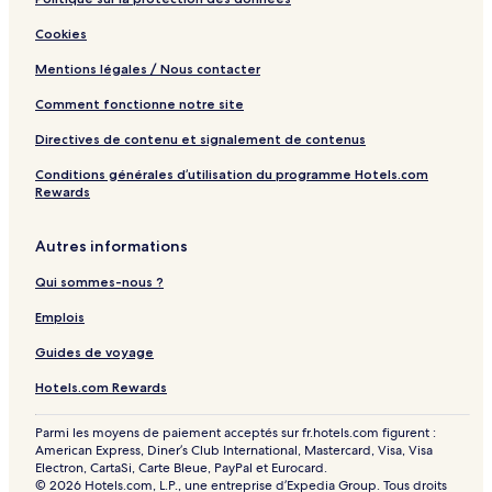
Cookies
Mentions légales / Nous contacter
Comment fonctionne notre site
Directives de contenu et signalement de contenus
Conditions générales d’utilisation du programme Hotels.com
Rewards
Autres informations
Qui sommes-nous ?
Emplois
Guides de voyage
Hotels.com Rewards
Parmi les moyens de paiement acceptés sur fr.hotels.com figurent :
American Express, Diner’s Club International, Mastercard, Visa, Visa
Electron, CartaSi, Carte Bleue, PayPal et Eurocard.
© 2026 Hotels.com, L.P., une entreprise d’Expedia Group. Tous droits