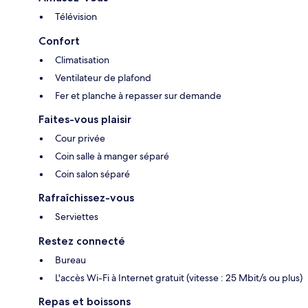
Télévision
Confort
Climatisation
Ventilateur de plafond
Fer et planche à repasser sur demande
Faites-vous plaisir
Cour privée
Coin salle à manger séparé
Coin salon séparé
Rafraîchissez-vous
Serviettes
Restez connecté
Bureau
L'accès Wi-Fi à Internet gratuit (vitesse : 25 Mbit/s ou plus)
Repas et boissons