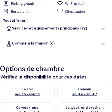
Parking gratuit
Wi-Fi gratuit
Restaurant
Climatisation
Tout afficher
Services et équipements principaux
(12)
Comme à la maison
(6)
Options de chambre
Vérifiez la disponibilité pour ces dates.
Vérifier la disponibilité pour ce soir août 5 - août 6
Vérifier la disponibilité pour 
Ce soir
Demain
août 5 - août 6
août 6 - août 7
Vérifier la disponibilité pour ce week-end août 7 - août 9
Vérifier la disponibilité pour 
Ce week-end
Le week-end prochain