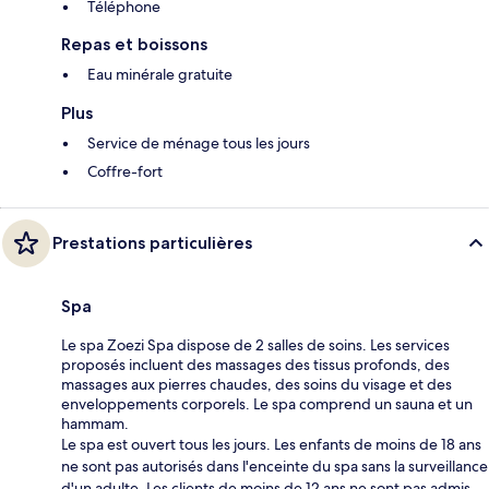
Téléphone
Repas et boissons
Eau minérale gratuite
Plus
Service de ménage tous les jours
Coffre-fort
Prestations particulières
Spa
Le spa Zoezi Spa dispose de 2 salles de soins. Les services
proposés incluent des massages des tissus profonds, des
massages aux pierres chaudes, des soins du visage et des
enveloppements corporels. Le spa comprend un sauna et un
hammam.
Le spa est ouvert tous les jours. Les enfants de moins de 18 ans
ne sont pas autorisés dans l'enceinte du spa sans la surveillance
d'un adulte. Les clients de moins de 12 ans ne sont pas admis