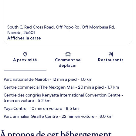
South C, Red Cross Road, Off Popo Rd, Off Mombasa Rd,
Nairobi, 26601
Afficher la carte
Carte
À proximité
Comment se
Restaurants
déplacer
Parc national de Nairobi
- 12 min à pied
- 1.0 km
Centre commercial The Nextgen Mall
- 20 min à pied
- 1.7 km
Centre des congrès Kenyatta International Convention Centre
-
6 min en voiture
- 5.2 km
Yaya Centre
- 10 min en voiture
- 8.5 km
Parc animalier Giraffe Centre
- 22 min en voiture
- 18.0 km
À propos de cet hébergement