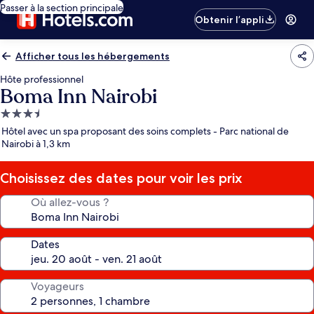
Passer à la section principale
Obtenir l’appli
Afficher tous les hébergements
Hôte professionnel
Boma Inn Nairobi
Hébergement
3.5 étoiles
Hôtel avec un spa proposant des soins complets - Parc national de
Nairobi à 1,3 km
Choisissez des dates pour voir les prix
Où allez-vous ?
Dates
Voyageurs