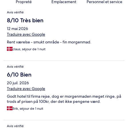
Propreté
Emplacement
Personnel et service
Avis
Avis vérifié
8/10 Très bien
12 mai 2026
Traduire avec Google
Rent værelse - smukt område - fin morgenmad.
claus, séjour de 1 nuit
Avis vérifié
6/10 Bien
20 juil. 2026
Traduire avec Google
Godt hotel til firma rejse, dog er morgenmaden meget ringe, på
trods af prisen på 100kr, der det ikke pengene værd.
Erik, séjour de 1 nuit
Avis vérifié