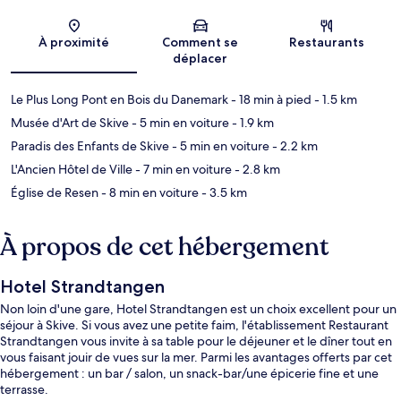
Carte
À proximité
Comment se
Restaurants
déplacer
Le Plus Long Pont en Bois du Danemark
- 18 min à pied
- 1.5 km
Musée d'Art de Skive
- 5 min en voiture
- 1.9 km
Paradis des Enfants de Skive
- 5 min en voiture
- 2.2 km
L'Ancien Hôtel de Ville
- 7 min en voiture
- 2.8 km
Église de Resen
- 8 min en voiture
- 3.5 km
À propos de cet hébergement
Hotel Strandtangen
Non loin d'une gare, Hotel Strandtangen est un choix excellent pour un
séjour à Skive. Si vous avez une petite faim, l'établissement Restaurant
Strandtangen vous invite à sa table pour le déjeuner et le dîner tout en
vous faisant jouir de vues sur la mer. Parmi les avantages offerts par cet
hébergement : un bar / salon, un snack-bar/une épicerie fine et une
terrasse.