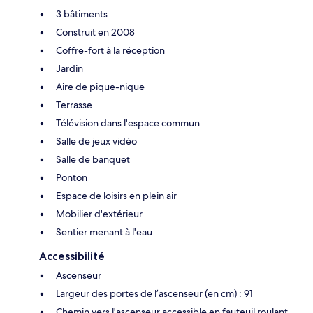
3 bâtiments
Construit en 2008
Coffre-fort à la réception
Jardin
Aire de pique-nique
Terrasse
Télévision dans l'espace commun
Salle de jeux vidéo
Salle de banquet
Ponton
Espace de loisirs en plein air
Mobilier d'extérieur
Sentier menant à l'eau
Accessibilité
Ascenseur
Largeur des portes de l’ascenseur (en cm) : 91
Chemin vers l'ascenseur accessible en fauteuil roulant