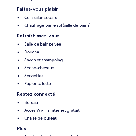
Faites-vous plaisir
Coin salon séparé
Chauffage par le sol (salle de bains)
Rafraîchissez-vous
Salle de bain privée
Douche
Savon et shampoing
Sèche-cheveux
Serviettes
Papier toilette
Restez connecté
Bureau
Accès Wi-Fi à Internet gratuit
Chaise de bureau
Plus