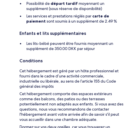
Possibilité de
départ tardif
moyennant un
supplément (sous réserve de disponibilité)
Les services et prestations réglés par
carte de
paiement
sont soumis à un supplément de 2.49 %
Enfants et lits supplémentaires
Les lits-bébé peuvent être fournis moyennant un
supplément de 350.00 DKK par séjour
Conditions
Cet hébergement est géré par un hôte professionnel et
fourni dans le cadre d’une activité commerciale,
industrielle ou libérale, au sens de l’article 155 du Code
général des impôts
Cet hébergement comporte des espaces extérieurs
comme des balcons, des patios ou des terrasses
potentiellement non adaptés aux enfants. Si vous avez des
questions, nous vous recommandons de contacter
l'hébergement avant votre arrivée afin de savoir s'il peut
vous accueillir dans une chambre adéquate.
Dormez sur vos deux oreilles, car vous trouverez un