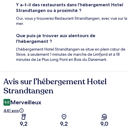
Y a-t-il des restaurants dans l'hébergement Hotel
Strandtangen ou à proximité ?
Oui, vous y trouverez Restaurant Strandtangen, avec vue sur la
mer.
Que puis-je trouver aux alentours de
l'hébergement ?
L'hébergement Hotel Strandtangen se situe en plein cœur de
Skive, à seulement 1 minutes de marche de Limfjord et à 18
minutes de Le Plus Long Pont en Bois du Danemark.
Avis sur l’hébergement Hotel
Avis
Strandtangen
Merveilleux
9,0
441 avis
9,2
9,2
9,0