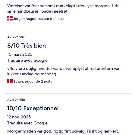
Værelset var for sparsomt mørkelagt i den lyse morgen. Lidt
sølle håndbruser i badeværelset
Jørgen Aagren, séjour de 1 nuit
Avis vérifié
8/10 Très bien
10 mars 2026
Traduire avec Google
ville være dejlig hvis der var blevet oplyst at resturantern var
lukket søndag og mandag
Susan, séjour de 2 nuits
Avis vérifié
10/10 Exceptionnel
12 nov. 2025
Traduire avec Google
Morgenmaden var god, rigtig fint udvalg. Firskt og lækkert.