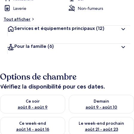
Laverie
Non-fumeurs
Tout afficher
Services et équipements principaux
(12)
Pour la famille
(6)
Options de chambre
Vérifiez la disponibilité pour ces dates.
Vérifier la disponibilité pour ce soir août 8 - août 9
Vérifier la disponibilité pour 
Ce soir
Demain
août 8 - août 9
août 9 - août 10
Vérifier la disponibilité pour ce week-end août 14 - août 16
Vérifier la disponibilité pour
Ce week-end
Le week-end prochain
août 14 - août 16
août 21 - août 23