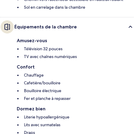
Sol en carrelage dans la chambre
Équipements de la chambre
Amusez-vous
Télévision 32 pouces
TV avec chaînes numériques
Confort
Chauffage
Cafetière/bouilloire
Bouilloire électrique
Fer et planche à repasser
Dormez bien
Literie hypoallergénique
Lits avec surmatelas
Draps