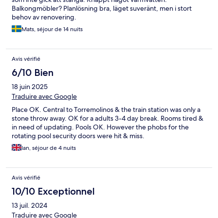
Balkongmöbler? Planlösning bra, läget suveränt, men i stort
behov av renovering.
Mats, séjour de 14 nuits
Avis vérifié
6/10 Bien
18 juin 2025
Traduire avec Google
Place OK. Central to Torremolinos & the train station was only a
stone throw away. OK for a adults 3-4 day break. Rooms tired &
in need of updating. Pools OK. However the phobs for the
rotating pool security doors were hit & miss.
Ian, séjour de 4 nuits
Avis vérifié
10/10 Exceptionnel
13 juil. 2024
Traduire avec Google