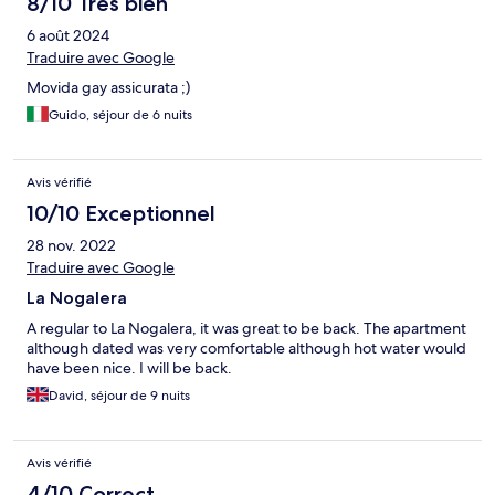
8/10 Très bien
6 août 2024
Traduire avec Google
Movida gay assicurata ;)
Guido, séjour de 6 nuits
Avis vérifié
10/10 Exceptionnel
28 nov. 2022
Traduire avec Google
La Nogalera
A regular to La Nogalera, it was great to be back. The apartment
although dated was very comfortable although hot water would
have been nice. I will be back.
David, séjour de 9 nuits
Avis vérifié
4/10 Correct