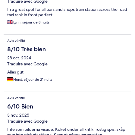
Traduire avec Google
In a great spot for all bars and shops train station across the road
taxi rank in front perfect
Lynn, séjour de 8 nuits
Avis vérifié
8/10 Très bien
28 oct. 2024
Traduire avec Google
Alles gut
Horst, séjour de 21 nuits
Avis vérifié
6/10 Bien
3 nov. 2025
Traduire avec Google
Inte som bilderna visade. Köket under all kritik, rostig spis, skåp
som inte gick att stänga. Knappt något varmvatten.