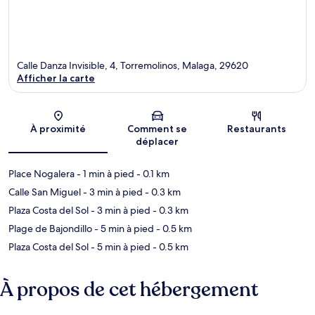
Calle Danza Invisible, 4, Torremolinos, Malaga, 29620
Afficher la carte
Carte
À proximité
Comment se
Restaurants
déplacer
Place Nogalera
- 1 min à pied
- 0.1 km
Calle San Miguel
- 3 min à pied
- 0.3 km
Plaza Costa del Sol
- 3 min à pied
- 0.3 km
Plage de Bajondillo
- 5 min à pied
- 0.5 km
Plaza Costa del Sol
- 5 min à pied
- 0.5 km
À propos de cet hébergement