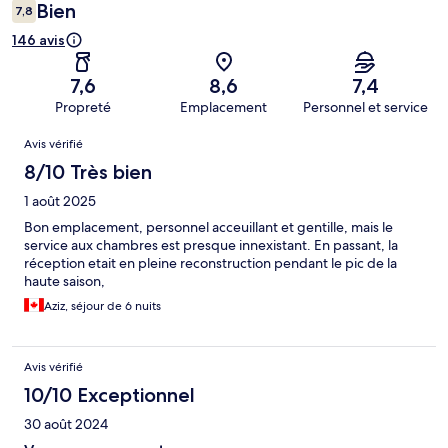
Bien
7,8
146 avis
7,6
8,6
7,4
Propreté
Emplacement
Personnel et service
Avis
Avis vérifié
8/10 Très bien
1 août 2025
Bon emplacement, personnel acceuillant et gentille, mais le
service aux chambres est presque innexistant. En passant, la
réception etait en pleine reconstruction pendant le pic de la
haute saison,
Aziz, séjour de 6 nuits
Avis vérifié
10/10 Exceptionnel
30 août 2024