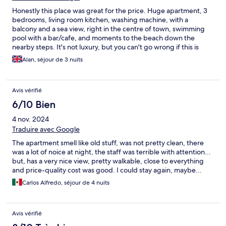
Honestly this place was great for the price. Huge apartment, 3
bedrooms, living room kitchen, washing machine, with a
balcony and a sea view, right in the centre of town, swimming
pool with a bar/cafe, and moments to the beach down the
nearby steps. It's not luxury, but you can't go wrong if this is
what you're after!
Alan, séjour de 3 nuits
Avis vérifié
6/10 Bien
4 nov. 2024
Traduire avec Google
The apartment smell like old stuff, was not pretty clean, there
was a lot of noice at night, the staff was terrible with attention...
but, has a very nice view, pretty walkable, close to everything
and price-quality cost was good. I could stay again, maybe...
Carlos Alfredo, séjour de 4 nuits
Avis vérifié