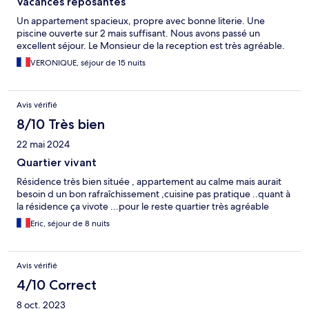
Vacances reposantes
Un appartement spacieux, propre avec bonne literie. Une
piscine ouverte sur 2 mais suffisant. Nous avons passé un
excellent séjour. Le Monsieur de la reception est très agréable.
VERONIQUE, séjour de 15 nuits
Avis vérifié
8/10 Très bien
22 mai 2024
Quartier vivant
Résidence très bien située , appartement au calme mais aurait
besoin d un bon rafraîchissement ,cuisine pas pratique ..quant à
la résidence ça vivote ...pour le reste quartier très agréable
Eric, séjour de 8 nuits
Avis vérifié
4/10 Correct
8 oct. 2023