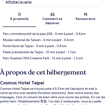
Afficher la carte
Carte
À proximité
Comment se
Restaurants
déplacer
Parc commémoratif de la paix 228
- 5 min à pied
- 0.4 km
Musée national de Taïwan
- 6 min à pied
- 0.6 km
Porte Nord de Taipei
- 9 min à pied
- 0.8 km
Palais présidentiel de Taipei
- 12 min à pied
- 1.1 km
Parc Huashan 1914 Creative Park
- 13 min à pied
- 1.2 km
À propos de cet hébergement
Cosmos Hotel Taipei
Cosmos Hotel Taipei se trouve juste à 5,5 km de l’aéroport et met à
votre service une navette (horaires restreints). Avec entre autres des
massages, tout un univers de bien-être vous ouvre ses portes. En cas de
petite faim, l'établissement 翠庭, l'un des 2 restaurants, vous accueille