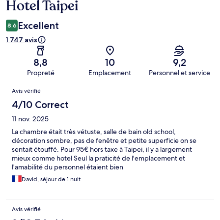
Hotel Taipei
Excellent
8,6
1 747 avis
8,8
10
9,2
Propreté
Emplacement
Personnel et service
Avis
Avis vérifié
4/10 Correct
11 nov. 2025
La chambre était très vétuste, salle de bain old school,
décoration sombre, pas de fenêtre et petite superficie on se
sentait étouffé. Pour 95€ hors taxe à Taipei, il y a largement
mieux comme hotel Seul la praticité de l'emplacement et
l'amabilité du personnel étaient bien
David, séjour de 1 nuit
Avis vérifié