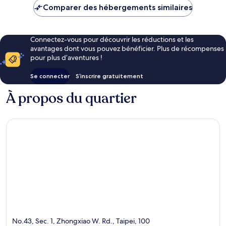
de
Comparer des hébergements similaires
114 €
Connectez-vous pour découvrir les réductions et les
avantages dont vous pouvez bénéficier. Plus de récompenses
pour plus d’aventures !
Se connecter
S’inscrire gratuitement
À propos du quartier
No.43, Sec. 1, Zhongxiao W. Rd., Taipei, 100