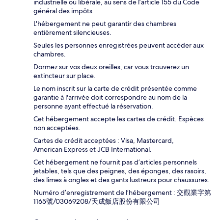
industrielle ou libérale, au sens de l’article 155 du Code
général des impôts
L'hébergement ne peut garantir des chambres
entièrement silencieuses.
Seules les personnes enregistrées peuvent accéder aux
chambres.
Dormez sur vos deux oreilles, car vous trouverez un
extincteur sur place.
Le nom inscrit sur la carte de crédit présentée comme
garantie à l'arrivée doit correspondre au nom de la
personne ayant effectué la réservation.
Cet hébergement accepte les cartes de crédit. Espèces
non acceptées.
Cartes de crédit acceptées : Visa, Mastercard,
American Express et JCB International.
Cet hébergement ne fournit pas d’articles personnels
jetables, tels que des peignes, des éponges, des rasoirs,
des limes à ongles et des gants lustreurs pour chaussures.
Numéro d’enregistrement de l’hébergement : 交觀業字第
1165號/03069208/天成飯店股份有限公司