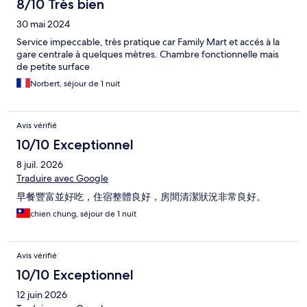
8/10 Très bien
30 mai 2024
Service impeccable, très pratique car Family Mart et accés à la
gare centrale à quelques mètres. Chambre fonctionnelle mais
de petite surface
Norbert, séjour de 1 nuit
Avis vérifié
10/10 Exceptionnel
8 juil. 2026
Traduire avec Google
早餐豐富並好吃，住宿整體良好，房間清潔狀況非常良好。
chien chung, séjour de 1 nuit
Avis vérifié
10/10 Exceptionnel
12 juin 2026