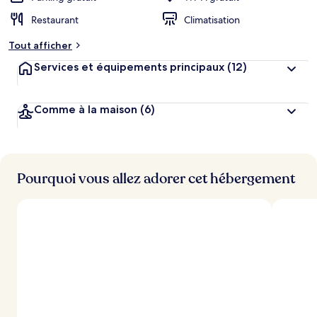
Restaurant
Climatisation
Tout afficher
Services et équipements principaux
(12)
Comme à la maison
(6)
Pourquoi vous allez adorer cet hébergement