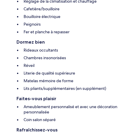
Réglage de la climatisation et chauffage
Cafetière/bouilloire
Bouilloire électrique
Peignoirs
Fer et planche à repasser
Dormez bien
Rideaux occultants
Chambres insonorisées
Réveil
Literie de qualité supérieure
Matelas mémoire de forme
Lits pliants/supplémentaires (en supplément)
Faites-vous plaisir
Ameublement personnalisé et avec une décoration
personnalisée
Coin salon séparé
Rafraîchissez-vous