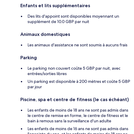
Enfants et lits supplémentaires
Des lits d'appoint sont disponibles moyennant un
supplément de 10.0 GBP par nuit
Animaux domestiques
Les animaux d'assistance ne sont soumis à aucuns frais
Parking
Le parking non couvert coûte 5 GBP par nuit, avec
entrées/sorties libres
Un parking est disponible à 200 mètres et coûte 5 GBP
par jour
Piscine, spa et centre de fitness (le cas échéant)
Les enfants de moins de 18 ans ne sont pas admis dans
le centre de remise en forme, le centre de fitness et le
bain à remous sans la surveillance d'un adulte
Les enfants de moins de 16 ans ne sont pas admis dans
l'enceinte du spa, et les enfants de moins de 18 ans ne