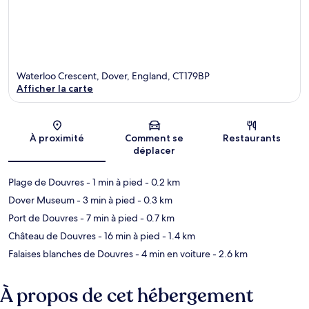
Waterloo Crescent, Dover, England, CT179BP
Afficher la carte
Carte
À proximité
Comment se
Restaurants
déplacer
Plage de Douvres
- 1 min à pied
- 0.2 km
Dover Museum
- 3 min à pied
- 0.3 km
Port de Douvres
- 7 min à pied
- 0.7 km
Château de Douvres
- 16 min à pied
- 1.4 km
Falaises blanches de Douvres
- 4 min en voiture
- 2.6 km
À propos de cet hébergement