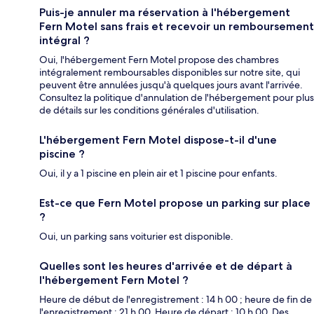
Puis-je annuler ma réservation à l'hébergement
Fern Motel sans frais et recevoir un remboursement
intégral ?
Oui, l'hébergement Fern Motel propose des chambres
intégralement remboursables disponibles sur notre site, qui
peuvent être annulées jusqu'à quelques jours avant l'arrivée.
Consultez la politique d'annulation de l'hébergement pour plus
de détails sur les conditions générales d'utilisation.
L'hébergement Fern Motel dispose-t-il d'une
piscine ?
Oui, il y a 1 piscine en plein air et 1 piscine pour enfants.
Est-ce que Fern Motel propose un parking sur place
?
Oui, un parking sans voiturier est disponible.
Quelles sont les heures d'arrivée et de départ à
l'hébergement Fern Motel ?
Heure de début de l'enregistrement : 14 h 00 ; heure de fin de
l'enregistrement : 21 h 00. Heure de départ : 10 h 00. Des