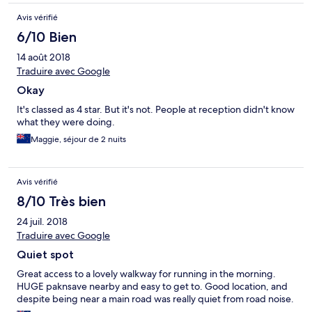
Avis vérifié
6/10 Bien
14 août 2018
Traduire avec Google
Okay
It's classed as 4 star. But it's not. People at reception didn't know
what they were doing.
Maggie, séjour de 2 nuits
Avis vérifié
8/10 Très bien
24 juil. 2018
Traduire avec Google
Quiet spot
Great access to a lovely walkway for running in the morning.
HUGE paknsave nearby and easy to get to. Good location, and
despite being near a main road was really quiet from road noise.