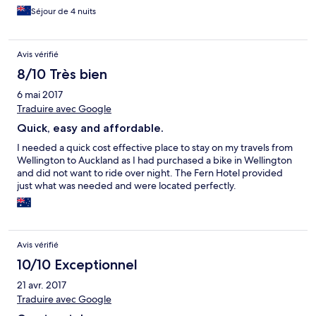
Séjour de 4 nuits
Avis vérifié
8/10 Très bien
6 mai 2017
Traduire avec Google
Quick, easy and affordable.
I needed a quick cost effective place to stay on my travels from
Wellington to Auckland as I had purchased a bike in Wellington
and did not want to ride over night. The Fern Hotel provided
just what was needed and were located perfectly.
Avis vérifié
10/10 Exceptionnel
21 avr. 2017
Traduire avec Google