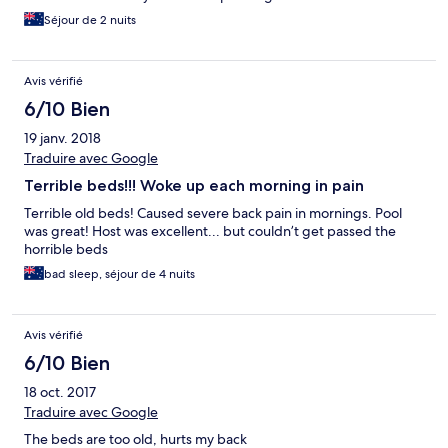
Séjour de 2 nuits
Avis vérifié
6/10 Bien
19 janv. 2018
Traduire avec Google
Terrible beds!!! Woke up each morning in pain
Terrible old beds! Caused severe back pain in mornings. Pool
was great! Host was excellent... but couldn’t get passed the
horrible beds
bad sleep, séjour de 4 nuits
Avis vérifié
6/10 Bien
18 oct. 2017
Traduire avec Google
The beds are too old, hurts my back