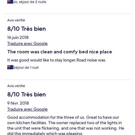
Jo, séjour de 2 nuits
Avis vérifié
8/10 Très bien
16 juin 2018
Traduire avec Google
The room was clean and comfy bed nice place
It was good would like to stay longer.Road noise was.
Séjour de 1 nuit
Avis vérifié
8/10 Très bien
9 févr. 2018
Traduire avec Google
Good accommodation for the three of us. Great to have our
own kitchen facilities. The owner replaced two of the lights in
the unit that were flickering, and one that was not working. He
did this immediately which was pleasing.