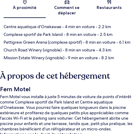
Carte
À proximité
Comment se
Restaurants
déplacer
Centre aquatique d'Onekawae
- 4 min en voiture
- 2.2 km
Complexe sportif de Park Island
- 8 min en voiture
- 2.5 km
Pettigrew Green Arena (complexe sportif)
- 8 min en voiture
- 6.1 km
Church Road Winery (vignoble)
- 8 min en voiture
- 4.3 km
Mission Estate Winery (vignoble)
- 9 min en voiture
- 8.2 km
À propos de cet hébergement
Fern Motel
Fern Motel vous installe à juste 5 minutes de voiture de points d'intérêt
comme Complexe sportif de Park Island et Centre aquatique
d'Onekawae. Vous pourrez faire quelques longueurs dans la piscine
extérieure et profiterez de quelques petits plus appréciables comme
l'accès Wi-Fi et le parking sans voiturier. Cet hébergement abrite une
piscine pour enfants et une terrasse, tandis que, petit plus pratique, les
chambres bénéficient d'un réfrigérateur et un micro-ondes.