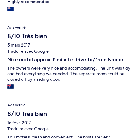
Highly recommended
Avis vérifié
8/10 Très bien
5 mars 2017
Traduire avec Google
Nice motel approx. 5 minute drive to/from Napier.
The owners were very nice and accomodating. The unit was tidy
and had everything we needed. The separate room could be
closed off by a sliding door.
Avis vérifié
8/10 Très bien
16 févr. 2017
Traduire avec Google
This motel is clean and convenient. The hosts are very