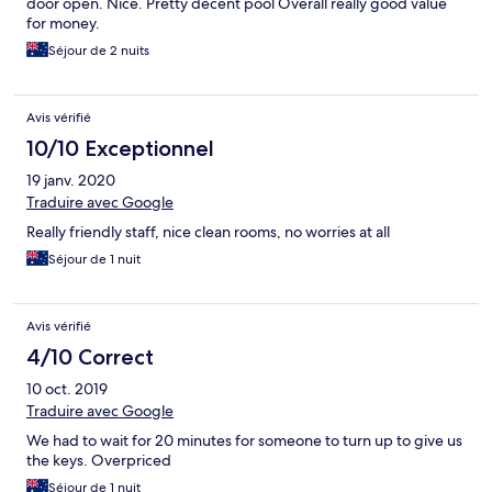
door open. Nice. Pretty decent pool Overall really good value
for money.
Séjour de 2 nuits
Avis vérifié
10/10 Exceptionnel
19 janv. 2020
Traduire avec Google
Really friendly staff, nice clean rooms, no worries at all
Séjour de 1 nuit
Avis vérifié
4/10 Correct
10 oct. 2019
Traduire avec Google
We had to wait for 20 minutes for someone to turn up to give us
the keys. Overpriced
Séjour de 1 nuit