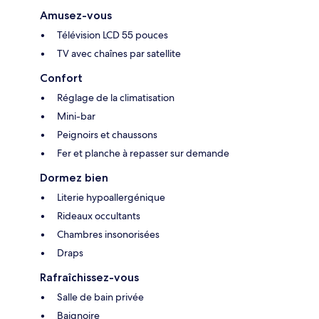
Amusez-vous
Télévision LCD 55 pouces
TV avec chaînes par satellite
Confort
Réglage de la climatisation
Mini-bar
Peignoirs et chaussons
Fer et planche à repasser sur demande
Dormez bien
Literie hypoallergénique
Rideaux occultants
Chambres insonorisées
Draps
Rafraîchissez-vous
Salle de bain privée
Baignoire