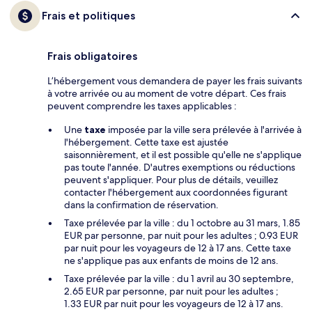
Frais et politiques
Frais obligatoires
L’hébergement vous demandera de payer les frais suivants
à votre arrivée ou au moment de votre départ. Ces frais
peuvent comprendre les taxes applicables :
Une
taxe
imposée par la ville sera prélevée à l'arrivée à
l'hébergement. Cette taxe est ajustée
saisonnièrement, et il est possible qu'elle ne s'applique
pas toute l'année. D'autres exemptions ou réductions
peuvent s'appliquer. Pour plus de détails, veuillez
contacter l'hébergement aux coordonnées figurant
dans la confirmation de réservation.
Taxe prélevée par la ville : du 1 octobre au 31 mars, 1.85
EUR par personne, par nuit pour les adultes ; 0.93 EUR
par nuit pour les voyageurs de 12 à 17 ans. Cette taxe
ne s'applique pas aux enfants de moins de 12 ans.
Taxe prélevée par la ville : du 1 avril au 30 septembre,
2.65 EUR par personne, par nuit pour les adultes ;
1.33 EUR par nuit pour les voyageurs de 12 à 17 ans.