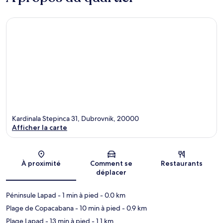
Kardinala Stepinca 31, Dubrovnik, 20000
Afficher la carte
Carte
À proximité
Comment se
Restaurants
déplacer
Péninsule Lapad
- 1 min à pied
- 0.0 km
Plage de Copacabana
- 10 min à pied
- 0.9 km
Plage Lapad
- 13 min à pied
- 1.1 km