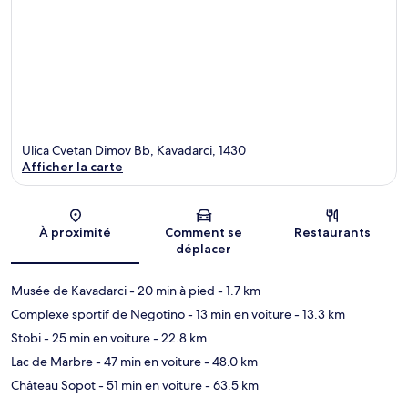
Ulica Cvetan Dimov Bb, Kavadarci, 1430
Afficher la carte
Carte
À proximité
Comment se
Restaurants
déplacer
Musée de Kavadarci
- 20 min à pied
- 1.7 km
Complexe sportif de Negotino
- 13 min en voiture
- 13.3 km
Stobi
- 25 min en voiture
- 22.8 km
Lac de Marbre
- 47 min en voiture
- 48.0 km
Château Sopot
- 51 min en voiture
- 63.5 km