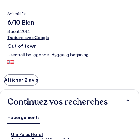
Avis vérifié
6/10 Bien
8 août 2014
Traduire avec Google
Out of town
Usentralt beliggende. Hyggelig betjaning
Afficher 2 avis
Continuez vos recherches
Hébergements
L
Uni Palas Hotel