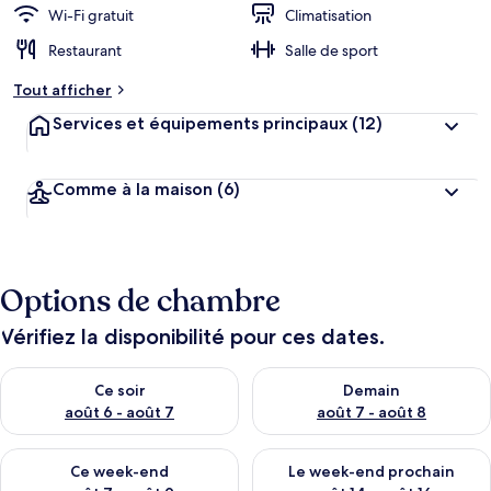
Wi-Fi gratuit
Climatisation
Restaurant
Salle de sport
Tout afficher
Services et équipements principaux
(12)
Comme à la maison
(6)
Options de chambre
Vérifiez la disponibilité pour ces dates.
Vérifier la disponibilité pour ce soir août 6 - août 7
Vérifier la disponibilité pour 
Ce soir
Demain
août 6 - août 7
août 7 - août 8
Vérifier la disponibilité pour ce week-end août 7 - août 9
Vérifier la disponibilité pour 
Ce week-end
Le week-end prochain