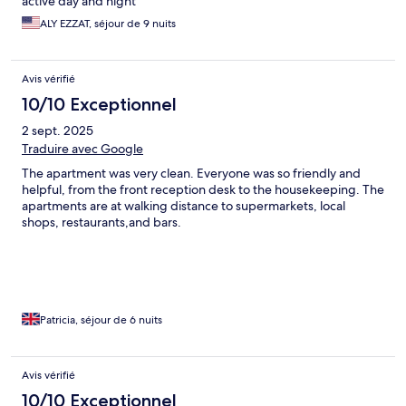
active day and night
ALY EZZAT, séjour de 9 nuits
Avis vérifié
10/10 Exceptionnel
2 sept. 2025
Traduire avec Google
The apartment was very clean. Everyone was so friendly and
helpful, from the front reception desk to the housekeeping. The
apartments are at walking distance to supermarkets, local
shops, restaurants,and bars.
Patricia, séjour de 6 nuits
Avis vérifié
10/10 Exceptionnel