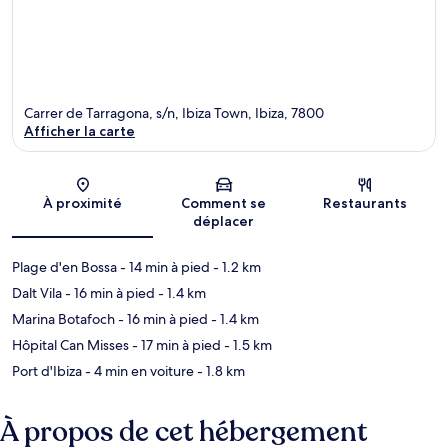
Carrer de Tarragona, s/n, Ibiza Town, Ibiza, 7800
Afficher la carte
Carte
À proximité
Comment se
Restaurants
déplacer
Plage d'en Bossa
- 14 min à pied
- 1.2 km
Dalt Vila
- 16 min à pied
- 1.4 km
Marina Botafoch
- 16 min à pied
- 1.4 km
Hôpital Can Misses
- 17 min à pied
- 1.5 km
Port d'Ibiza
- 4 min en voiture
- 1.8 km
À propos de cet hébergement