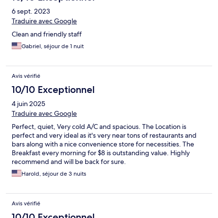
6 sept. 2023
Traduire avec Google
Clean and friendly staff
Gabriel, séjour de 1 nuit
Avis vérifié
10/10 Exceptionnel
4 juin 2025
Traduire avec Google
Perfect, quiet, Very cold A/C and spacious. The Location is
perfect and very ideal as it's very near tons of restaurants and
bars along with a nice convenience store for necessities. The
Breakfast every morning for $8 is outstanding value. Highly
recommend and will be back for sure.
Harold, séjour de 3 nuits
Avis vérifié
10/10 Exceptionnel