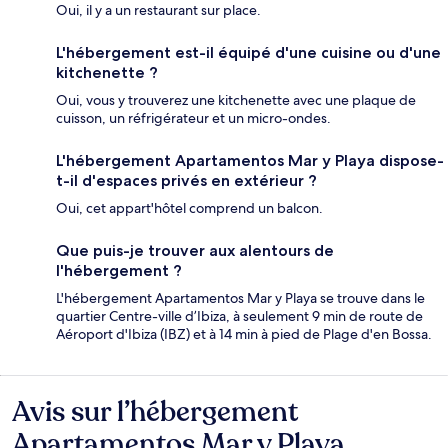
Oui, il y a un restaurant sur place.
L'hébergement est-il équipé d'une cuisine ou d'une
kitchenette ?
Oui, vous y trouverez une kitchenette avec une plaque de
cuisson, un réfrigérateur et un micro-ondes.
L'hébergement Apartamentos Mar y Playa dispose-
t-il d'espaces privés en extérieur ?
Oui, cet appart'hôtel comprend un balcon.
Que puis-je trouver aux alentours de
l'hébergement ?
L'hébergement Apartamentos Mar y Playa se trouve dans le
quartier Centre-ville d’Ibiza, à seulement 9 min de route de
Aéroport d'Ibiza (IBZ) et à 14 min à pied de Plage d'en Bossa.
Avis sur l’hébergement
Avis
Apartamentos Mar y Playa