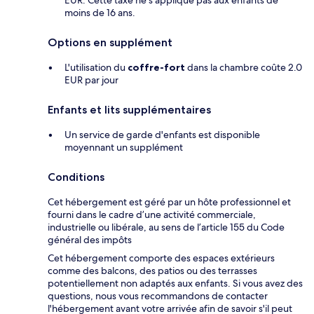
EUR. Cette taxe ne s'applique pas aux enfants de
moins de 16 ans.
Options en supplément
L'utilisation du
coffre-fort
dans la chambre coûte 2.0
EUR par jour
Enfants et lits supplémentaires
Un service de garde d'enfants est disponible
moyennant un supplément
Conditions
Cet hébergement est géré par un hôte professionnel et
fourni dans le cadre d’une activité commerciale,
industrielle ou libérale, au sens de l’article 155 du Code
général des impôts
Cet hébergement comporte des espaces extérieurs
comme des balcons, des patios ou des terrasses
potentiellement non adaptés aux enfants. Si vous avez des
questions, nous vous recommandons de contacter
l'hébergement avant votre arrivée afin de savoir s'il peut