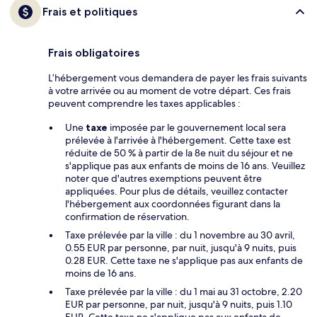
Frais et politiques
Frais obligatoires
L’hébergement vous demandera de payer les frais suivants
à votre arrivée ou au moment de votre départ. Ces frais
peuvent comprendre les taxes applicables :
Une
taxe
imposée par le gouvernement local sera
prélevée à l'arrivée à l'hébergement. Cette taxe est
réduite de 50 % à partir de la 8e nuit du séjour et ne
s'applique pas aux enfants de moins de 16 ans. Veuillez
noter que d'autres exemptions peuvent être
appliquées. Pour plus de détails, veuillez contacter
l'hébergement aux coordonnées figurant dans la
confirmation de réservation.
Taxe prélevée par la ville : du 1 novembre au 30 avril,
0.55 EUR par personne, par nuit, jusqu'à 9 nuits, puis
0.28 EUR. Cette taxe ne s'applique pas aux enfants de
moins de 16 ans.
Taxe prélevée par la ville : du 1 mai au 31 octobre, 2.20
EUR par personne, par nuit, jusqu'à 9 nuits, puis 1.10