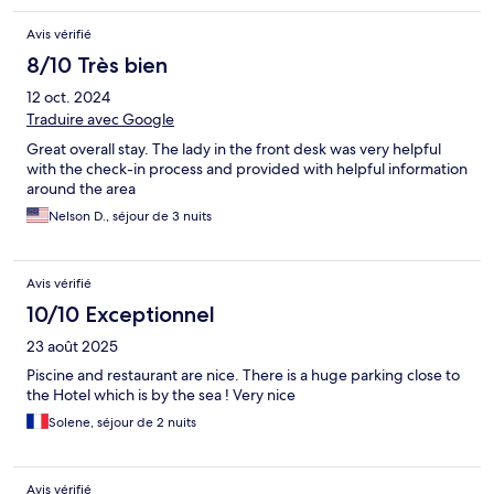
Avis vérifié
8/10 Très bien
12 oct. 2024
Traduire avec Google
Great overall stay. The lady in the front desk was very helpful
with the check-in process and provided with helpful information
around the area
Nelson D., séjour de 3 nuits
Avis vérifié
10/10 Exceptionnel
23 août 2025
Piscine and restaurant are nice. There is a huge parking close to
the Hotel which is by the sea ! Very nice
Solene, séjour de 2 nuits
Avis vérifié