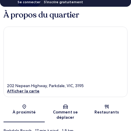
Se connecter
S’inscrire gratuitement
À propos du quartier
202 Nepean Highway, Parkdale, VIC, 3195
Afficher la carte
Carte
À proximité
Comment se
Restaurants
déplacer
Parkdale Beach
- 17 min à pied
- 1.5 km