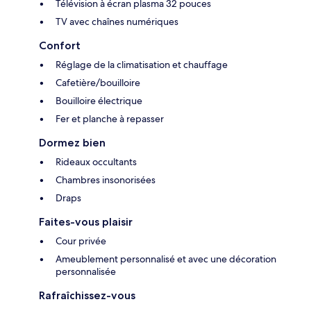
Télévision à écran plasma 32 pouces
TV avec chaînes numériques
Confort
Réglage de la climatisation et chauffage
Cafetière/bouilloire
Bouilloire électrique
Fer et planche à repasser
Dormez bien
Rideaux occultants
Chambres insonorisées
Draps
Faites-vous plaisir
Cour privée
Ameublement personnalisé et avec une décoration
personnalisée
Rafraîchissez-vous