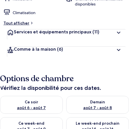
disponibles
Climatisation
Tout afficher
Services et équipements principaux
(11)
Comme à la maison
(6)
Options de chambre
Vérifiez la disponibilité pour ces dates.
Vérifier la disponibilité pour ce soir août 6 - août 7
Vérifier la disponibilité pour 
Ce soir
Demain
août 6 - août 7
août 7 - août 8
Vérifier la disponibilité pour ce week-end août 7 - août 9
Vérifier la disponibilité pour 
Ce week-end
Le week-end prochain