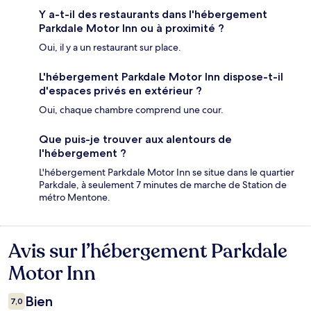
Y a-t-il des restaurants dans l'hébergement
Parkdale Motor Inn ou à proximité ?
Oui, il y a un restaurant sur place.
L'hébergement Parkdale Motor Inn dispose-t-il
d'espaces privés en extérieur ?
Oui, chaque chambre comprend une cour.
Que puis-je trouver aux alentours de
l'hébergement ?
L'hébergement Parkdale Motor Inn se situe dans le quartier
Parkdale, à seulement 7 minutes de marche de Station de
métro Mentone.
Avis sur l’hébergement Parkdale
Avis
Motor Inn
Bien
7,0