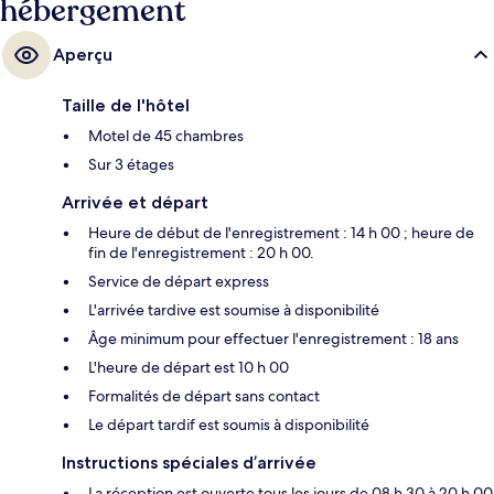
hébergement
Aperçu
Taille de l'hôtel
Motel de 45 chambres
Sur 3 étages
Arrivée et départ
Heure de début de l'enregistrement : 14 h 00 ; heure de
fin de l'enregistrement : 20 h 00.
Service de départ express
L'arrivée tardive est soumise à disponibilité
Âge minimum pour effectuer l'enregistrement : 18 ans
L'heure de départ est 10 h 00
Formalités de départ sans contact
Le départ tardif est soumis à disponibilité
Instructions spéciales d’arrivée
La réception est ouverte tous les jours de 08 h 30 à 20 h 00