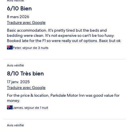
Avis vérifié
6/10 Bien
8 mars 2026
Traduire avec Google
Basic accommodation. It's pretty tired but the beds and
bedding were clean. It's not expensive so can't be too fussy.
Booked late for the F1 so were really out of options. Basic but ok
Peter, séjour de 3 nuits
Avis vérifié
8/10 Très bien
17 janv. 2025
Traduire avec Google
For the price & location, Parkdale Motor Inn was good value for
money.
James, séjour de 1 nuit
Avis vérifié