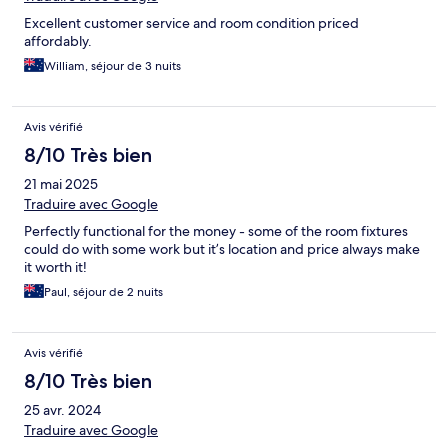
Excellent customer service and room condition priced
affordably.
William, séjour de 3 nuits
Avis vérifié
8/10 Très bien
21 mai 2025
Traduire avec Google
Perfectly functional for the money - some of the room fixtures
could do with some work but it’s location and price always make
it worth it!
Paul, séjour de 2 nuits
Avis vérifié
8/10 Très bien
25 avr. 2024
Traduire avec Google