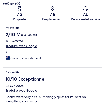
660 avis
7,2
7,8
7,6
Propreté
Emplacement
Personnel et service
Avis
Avis vérifié
2/10 Médiocre
12 mai 2024
Traduire avec Google
?
Graham, séjour de 1 nuit
Avis vérifié
10/10 Exceptionnel
24 avr. 2026
Traduire avec Google
Rooms were very nice, surprisingly quiet for its.location.
everything is close by