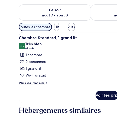
Vérifier la disponibilité pour ce soir août 7 - août 8
Vérifier la di
Ce soir
août 7 - août 8
a
Filtres
Toutes les chambres
1 lit
2 lits
disponibles
Afficher
Chambre Standard, 1 grand lit |
pour
22
Chambre Standard, 1 grand lit
toutes
les
Très bien
les
8,2
chambres
8,2 sur 10
(67 avis)
67 avis
photos
1 chambre
pour
2 personnes
ce
1 grand lit
type
Wi-Fi gratuit
de
chambre :
Plus
Plus de détails
de
Chambre
détails
Standard,
Voir les pri
sur
1
le
grand
type
Hébergements similaires
de
lit
chambre