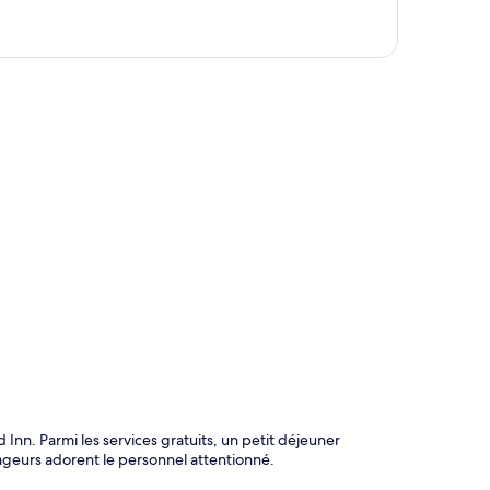
te
n. Parmi les services gratuits, un petit déjeuner
oyageurs adorent le personnel attentionné.