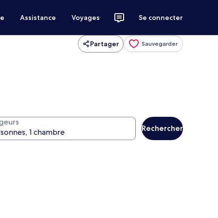
ce
Assistance
Voyages
Se connecter
Partager
Sauvegarder
geurs
Rechercher