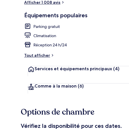
Afficher 1 008 avis
Équipements populaires
Coin salon da
Parking gratuit
Climatisation
Réception 24 h/24
Tout afficher
Services et équipements principaux
(4)
Comme à la maison
(6)
Options de chambre
Vérifiez la disponibilité pour ces dates.