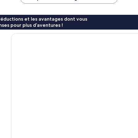
91 €
137 €
réductions et les avantages dont vous
ses pour plus d’aventures !