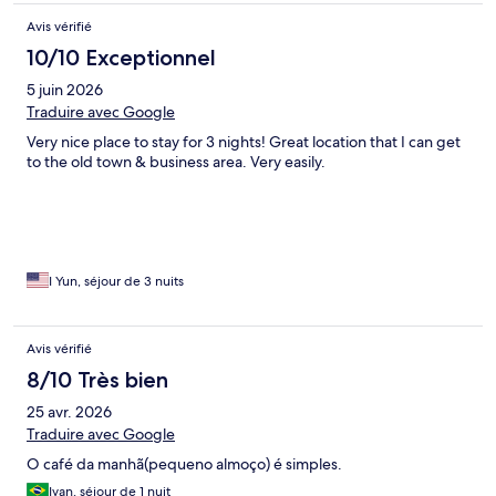
Avis vérifié
10/10 Exceptionnel
5 juin 2026
Traduire avec Google
Very nice place to stay for 3 nights! Great location that I can get
to the old town & business area. Very easily.
I Yun, séjour de 3 nuits
Avis vérifié
8/10 Très bien
25 avr. 2026
Traduire avec Google
O café da manhã(pequeno almoço) é simples.
Ivan, séjour de 1 nuit