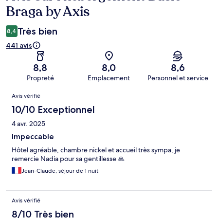
Braga by Axis
Très bien
8,4
441 avis
8,8
8,0
8,6
Propreté
Emplacement
Personnel et service
Avis
Avis vérifié
10/10 Exceptionnel
4 avr. 2025
Impeccable
Hôtel agréable, chambre nickel et accueil très sympa, je
remercie Nadia pour sa gentillesse 🙏
Jean-Claude, séjour de 1 nuit
Avis vérifié
8/10 Très bien