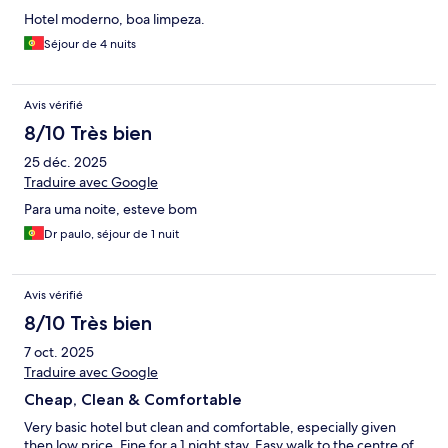
Hotel moderno, boa limpeza.
Séjour de 4 nuits
Avis vérifié
8/10 Très bien
25 déc. 2025
Traduire avec Google
Para uma noite, esteve bom
Dr paulo, séjour de 1 nuit
Avis vérifié
8/10 Très bien
7 oct. 2025
Traduire avec Google
Cheap, Clean & Comfortable
Very basic hotel but clean and comfortable, especially given
then low price. Fine for a 1 night stay. Easy walk to the centre of