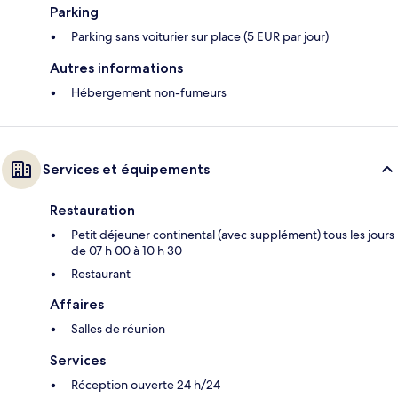
Parking
Parking sans voiturier sur place (5 EUR par jour)
Autres informations
Hébergement non-fumeurs
Services et équipements
Restauration
Petit déjeuner continental (avec supplément) tous les jours
de 07 h 00 à 10 h 30
Restaurant
Affaires
Salles de réunion
Services
Réception ouverte 24 h/24