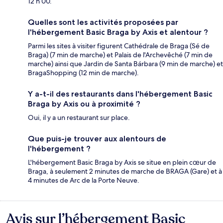
12 h 00.
Quelles sont les activités proposées par
l'hébergement Basic Braga by Axis et alentour ?
Parmi les sites à visiter figurent Cathédrale de Braga (Sé de
Braga) (7 min de marche) et Palais de l'Archevêché (7 min de
marche) ainsi que Jardin de Santa Bárbara (9 min de marche) et
BragaShopping (12 min de marche).
Y a-t-il des restaurants dans l'hébergement Basic
Braga by Axis ou à proximité ?
Oui, il y a un restaurant sur place.
Que puis-je trouver aux alentours de
l'hébergement ?
L'hébergement Basic Braga by Axis se situe en plein cœur de
Braga, à seulement 2 minutes de marche de BRAGA (Gare) et à
4 minutes de Arc de la Porte Neuve.
Avis sur l’hébergement Basic
Avis