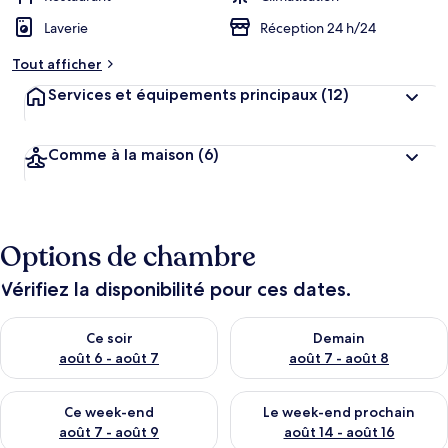
Laverie
Réception 24 h/24
Tout afficher
Services et équipements principaux
(12)
Comme à la maison
(6)
Options de chambre
Vérifiez la disponibilité pour ces dates.
Vérifier la disponibilité pour ce soir août 6 - août 7
Vérifier la disponibilité pour 
Ce soir
Demain
août 6 - août 7
août 7 - août 8
Vérifier la disponibilité pour ce week-end août 7 - août 9
Vérifier la disponibilité pour 
Ce week-end
Le week-end prochain
août 7 - août 9
août 14 - août 16