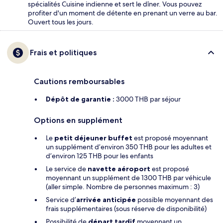
spécialités Cuisine indienne et sert le dîner. Vous pouvez
profiter d'un moment de détente en prenant un verre au bar.
Ouvert tous les jours.
Frais et politiques
Cautions remboursables
Dépôt de garantie :
3000 THB par séjour
Options en supplément
Le
petit déjeuner buffet
est proposé moyennant
un supplément d’environ 350 THB pour les adultes et
d’environ 125 THB pour les enfants
Le service de
navette aéroport
est proposé
moyennant un supplément de 1300 THB par véhicule
(aller simple. Nombre de personnes maximum : 3)
Service d’
arrivée anticipée
possible moyennant des
frais supplémentaires (sous réserve de disponibilité)
Possibilité de
départ tardif
moyennant un