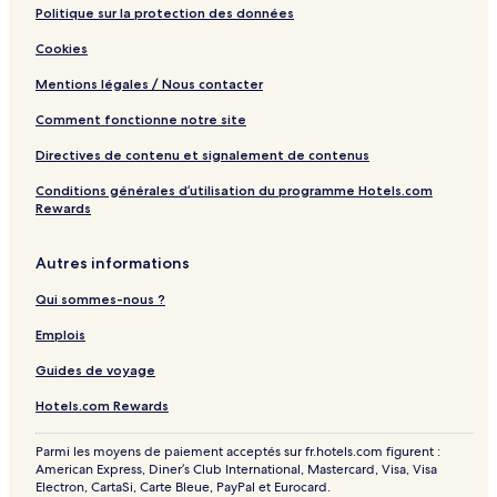
Politique sur la protection des données
Cookies
Mentions légales / Nous contacter
Comment fonctionne notre site
Directives de contenu et signalement de contenus
Conditions générales d’utilisation du programme Hotels.com
Rewards
Autres informations
Qui sommes-nous ?
Emplois
Guides de voyage
Hotels.com Rewards
Parmi les moyens de paiement acceptés sur fr.hotels.com figurent :
American Express, Diner’s Club International, Mastercard, Visa, Visa
Electron, CartaSi, Carte Bleue, PayPal et Eurocard.