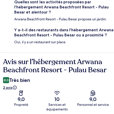
Quelles sont les activités proposées par
l'hébergement Arwana Beachfront Resort - Pulau
Besar et alentour ?
Arwana Beachfront Resort - Pulau Besar propose un jardin.
Y a-t-il des restaurants dans l'hébergement Arwana
Beachfront Resort - Pulau Besar ou à proximité ?
Oui, il y a un restaurant sur place.
Avis sur l’hébergement Arwana
Avis
Beachfront Resort - Pulau Besar
Très bien
8,0
2 avis
9,0
10
9,0
Propreté
Services et
Personnel et service
équipements