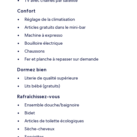
TV avec chaînes par satellite
Confort
Réglage de la climatisation
Articles gratuits dans le mini-bar
Machine à expresso
Bouilloire électrique
Chaussons
Fer et planche à repasser sur demande
Dormez bien
Literie de qualité supérieure
Lits bébé (gratuits)
Rafraîchissez-vous
Ensemble douche/baignoire
Bidet
Articles de toilette écologiques
Sèche-cheveux
Serviettes