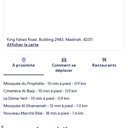
King Fahad Road, Building 2943, Madinah, 42311
Afficher la carte
Carte
À proximité
Comment se
Restaurants
déplacer
Mosquée du Prophète
- 10 min à pied
- 0.9 km
Cimetière Al-Baqi
- 10 min à pied
- 0.9 km
Le Dôme Vert
- 10 min à pied
- 0.9 km
Mosquée Al Ghamamah
- 12 min à pied
- 1.0 km
Nouveau Marché Bilal
- 18 min à pied
- 1.6 km