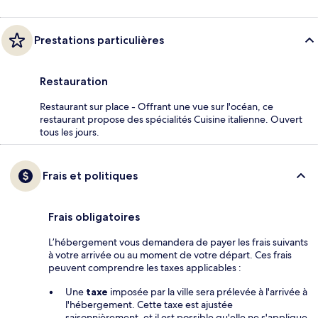
Prestations particulières
Restauration
Restaurant sur place - Offrant une vue sur l'océan, ce
restaurant propose des spécialités Cuisine italienne. Ouvert
tous les jours.
Frais et politiques
Frais obligatoires
L’hébergement vous demandera de payer les frais suivants
à votre arrivée ou au moment de votre départ. Ces frais
peuvent comprendre les taxes applicables :
Une
taxe
imposée par la ville sera prélevée à l'arrivée à
l'hébergement. Cette taxe est ajustée
saisonnièrement, et il est possible qu'elle ne s'applique