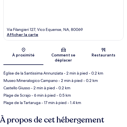
Via Filangieri 127, Vico Equense, NA, 80069
Afficher la carte
Carte
À proximité
Comment se
Restaurants
déplacer
Église de la Santissima Annunziata
- 2 min à pied
- 0.2 km
Museo Mineralogico Campano
- 2 min à pied
- 0.2 km
Castello Giusso
- 2 min à pied
- 0.2 km
Plage de Scrajo
- 6 min à pied
- 0.5 km
Plage de la Tartaruga
- 17 min à pied
- 1.4 km
À propos de cet hébergement