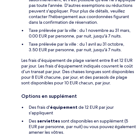
pas toute l'année. D'autres exemptions ou réductions
peuvent s'appliquer. Pour plus de détails, veuillez
contacter l'hébergement aux coordonnées figurant
dans la confirmation de réservation.
Taxe prélevée par la ville : du 1 novembre au 31 mars,
0.00 EUR par personne, par nuit, jusqu'à 7 nuits.
Taxe prélevée par la ville : du 1 avril au 31 octobre,
3.50 EUR par personne, par nuit, jusqu'à 7 nuits.
Les frais d’équipement de plage varient entre 8 et 12 EUR
par jour. Les frais d’équipement indiqués couvrent le coût
d’un transat par jour. Des chaises longues sont disponibles
pour 8 EUR chacune, par jour, et des parasols de plage
sont disponibles pour 10 EUR chacun, par jour.
Options en supplément
Des frais d'
équipement
de 12 EUR par jour
s'appliquent
Des
serviettes
sont disponibles en supplément (5
EUR par personne, par nuit) ou vous pouvez également
amener les vôtres.