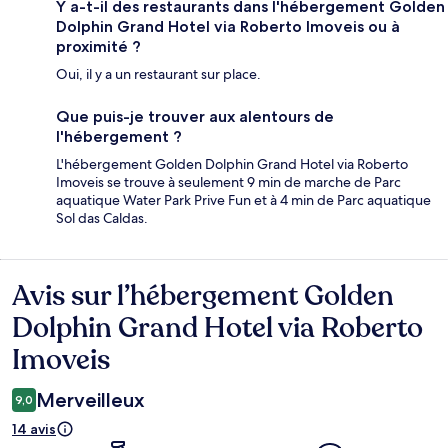
Y a-t-il des restaurants dans l'hébergement Golden
Dolphin Grand Hotel via Roberto Imoveis ou à
proximité ?
Oui, il y a un restaurant sur place.
Que puis-je trouver aux alentours de
l'hébergement ?
L'hébergement Golden Dolphin Grand Hotel via Roberto
Imoveis se trouve à seulement 9 min de marche de Parc
aquatique Water Park Prive Fun et à 4 min de Parc aquatique
Sol das Caldas.
Avis sur l’hébergement Golden
Avis
Dolphin Grand Hotel via Roberto
Imoveis
Merveilleux
9,0
14 avis