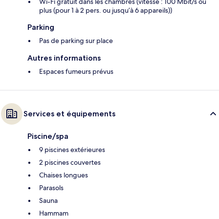
Wi-Fi gratuit dans les chambres (vitesse : 100 Mbit/s ou
plus (pour 1 à 2 pers. ou jusqu’à 6 appareils))
Parking
Pas de parking sur place
Autres informations
Espaces fumeurs prévus
Services et équipements
Piscine/spa
9 piscines extérieures
2 piscines couvertes
Chaises longues
Parasols
Sauna
Hammam