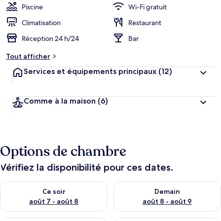
Piscine
Wi-Fi gratuit
Climatisation
Restaurant
Réception 24 h/24
Bar
Tout afficher
Services et équipements principaux
(12)
Comme à la maison
(6)
Options de chambre
Vérifiez la disponibilité pour ces dates.
Vérifier la disponibilité pour ce soir août 7 - août 8
Vérifier la disponibilité pour 
Ce soir
Demain
août 7 - août 8
août 8 - août 9