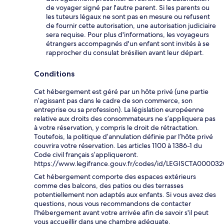
de voyager signé par l'autre parent. Si les parents ou
les tuteurs légaux ne sont pas en mesure ou refusent
de fournir cette autorisation, une autorisation judiciaire
sera requise. Pour plus d'informations, les voyageurs
étrangers accompagnés d'un enfant sont invités à se
rapprocher du consulat brésilien avant leur départ.
Conditions
Cet hébergement est géré par un hôte privé (une partie
n’agissant pas dans le cadre de son commerce, son
entreprise ou sa profession). La législation européenne
relative aux droits des consommateurs ne s’appliquera pas
à votre réservation, y compris le droit de rétractation.
Toutefois, la politique d’annulation définie par l’hôte privé
couvrira votre réservation. Les articles 1100 à 1386-1 du
Code civil français s’appliqueront.
https://www.legifrance.gouv.fr/codes/id/LEGISCTA00003
Cet hébergement comporte des espaces extérieurs
comme des balcons, des patios ou des terrasses
potentiellement non adaptés aux enfants. Si vous avez des
questions, nous vous recommandons de contacter
l'hébergement avant votre arrivée afin de savoir s'il peut
vous accueillir dans une chambre adéquate.