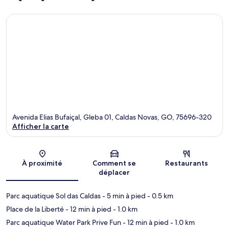
Avenida Elias Bufaiçal, Gleba 01, Caldas Novas, GO, 75696-320
Afficher la carte
Carte
À proximité
Comment se
Restaurants
déplacer
Parc aquatique Sol das Caldas
- 5 min à pied
- 0.5 km
Place de la Liberté
- 12 min à pied
- 1.0 km
Parc aquatique Water Park Prive Fun
- 12 min à pied
- 1.0 km