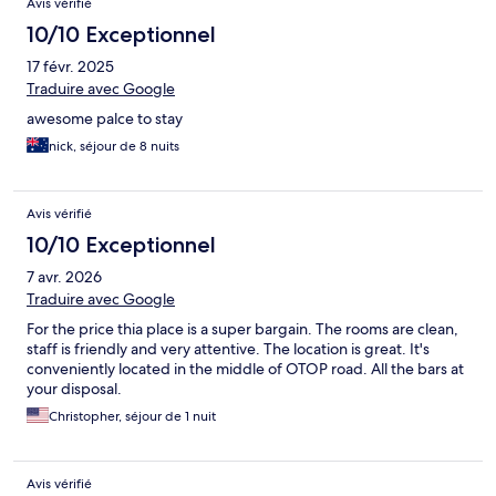
Avis vérifié
10/10 Exceptionnel
17 févr. 2025
Traduire avec Google
awesome palce to stay
nick, séjour de 8 nuits
Avis vérifié
10/10 Exceptionnel
7 avr. 2026
Traduire avec Google
For the price thia place is a super bargain. The rooms are clean,
staff is friendly and very attentive. The location is great. It's
conveniently located in the middle of OTOP road. All the bars at
your disposal.
Christopher, séjour de 1 nuit
Avis vérifié