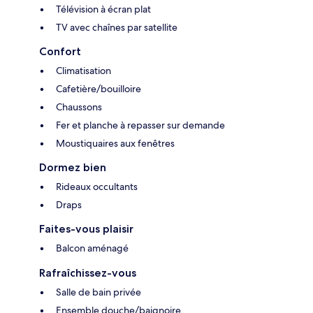
Télévision à écran plat
TV avec chaînes par satellite
Confort
Climatisation
Cafetière/bouilloire
Chaussons
Fer et planche à repasser sur demande
Moustiquaires aux fenêtres
Dormez bien
Rideaux occultants
Draps
Faites-vous plaisir
Balcon aménagé
Rafraîchissez-vous
Salle de bain privée
Ensemble douche/baignoire