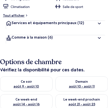
Climatisation
Salle de sport
Tout afficher
Services et équipements principaux
(12)
Comme à la maison
(6)
Options de chambre
Vérifiez la disponibilité pour ces dates.
Vérifier la disponibilité pour ce soir août 9 - août 10
Vérifier la disponibilité pour 
Ce soir
Demain
août 9 - août 10
août 10 - août 11
Vérifier la disponibilité pour ce week-end août 14 - août 16
Vérifier la disponibilité pour
Ce week-end
Le week-end prochain
août 14 - août 16
août 21 - août 23