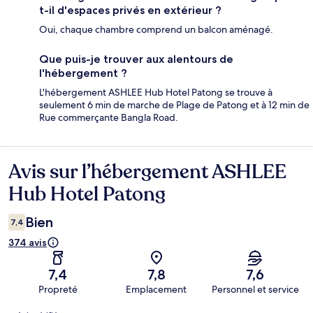
t-il d'espaces privés en extérieur ?
Oui, chaque chambre comprend un balcon aménagé.
Que puis-je trouver aux alentours de
l'hébergement ?
L'hébergement ASHLEE Hub Hotel Patong se trouve à
seulement 6 min de marche de Plage de Patong et à 12 min de
Rue commerçante Bangla Road.
Avis sur l’hébergement ASHLEE
Avis
Hub Hotel Patong
Bien
7,4
374 avis
7,4
7,8
7,6
Propreté
Emplacement
Personnel et service
Avis