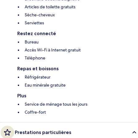
Articles de toilette gratuits
Sèche-cheveux
Serviettes
Restez connecté
Bureau
Accès Wi-Fi à Internet gratuit
Téléphone
Repas et boissons
Réfrigérateur
Eau minérale gratuite
Plus
Service de ménage tous les jours
Coffre-fort
Prestations particulières