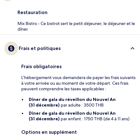
Restauration
Mix Bistro - Ce bistrot sert le petit déjeuner, le déjeuner et le
dîner.
Frais et politiques
Frais obligatoires
L’hébergement vous demandera de payer les frais suivants
à votre arrivée ou au moment de votre départ. Ces frais
peuvent comprendre les taxes applicables :
Dîner de gala du réveillon du Nouvel An
(31 décembre)
par adulte : 3500 THB
Dîner de gala du réveillon du Nouvel An
(31 décembre)
par enfant : 1750 THB (de 4 à 11 ans)
Options en supplément