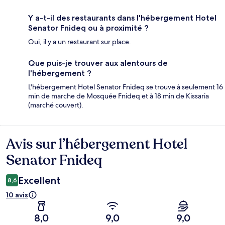
Y a-t-il des restaurants dans l'hébergement Hotel
Senator Fnideq ou à proximité ?
Oui, il y a un restaurant sur place.
Que puis-je trouver aux alentours de
l'hébergement ?
L'hébergement Hotel Senator Fnideq se trouve à seulement 16
min de marche de Mosquée Fnideq et à 18 min de Kissaria
(marché couvert).
Avis sur l’hébergement Hotel
Avis
Senator Fnideq
Excellent
8,6
10 avis
8,0
9,0
9,0