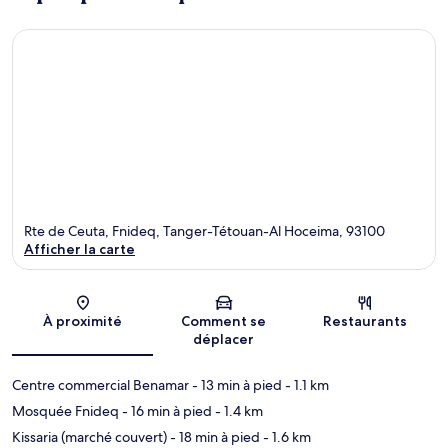
Rte de Ceuta, Fnideq, Tanger-Tétouan-Al Hoceima, 93100
Afficher la carte
Carte
À proximité
Comment se
Restaurants
déplacer
Centre commercial Benamar
- 13 min à pied
- 1.1 km
Mosquée Fnideq
- 16 min à pied
- 1.4 km
Kissaria (marché couvert)
- 18 min à pied
- 1.6 km