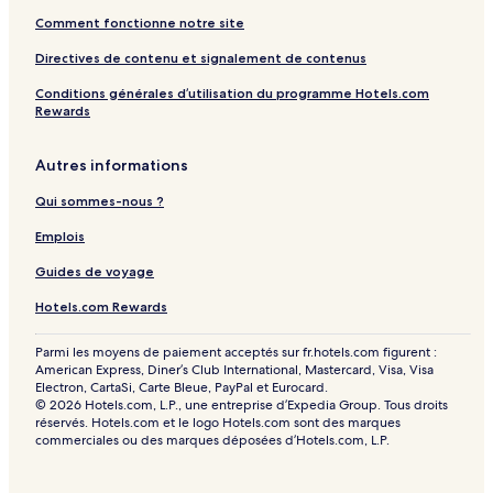
Comment fonctionne notre site
Directives de contenu et signalement de contenus
Conditions générales d’utilisation du programme Hotels.com
Rewards
Autres informations
Qui sommes-nous ?
Emplois
Guides de voyage
Hotels.com Rewards
Parmi les moyens de paiement acceptés sur fr.hotels.com figurent :
American Express, Diner’s Club International, Mastercard, Visa, Visa
Electron, CartaSi, Carte Bleue, PayPal et Eurocard.
© 2026 Hotels.com, L.P., une entreprise d’Expedia Group. Tous droits
réservés. Hotels.com et le logo Hotels.com sont des marques
commerciales ou des marques déposées d’Hotels.com, L.P.