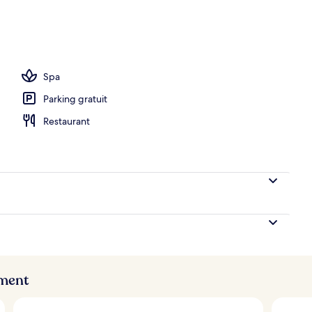
ion
Spa
Parking gratuit
Restaurant
ement