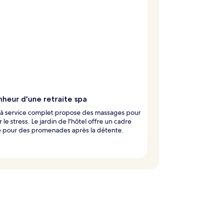
nheur d'une retraite spa
 à service complet propose des massages pour
 le stress. Le jardin de l'hôtel offre un cadre
e pour des promenades après la détente.