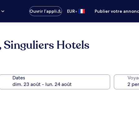
•
s
Ouvrir l’appli
EUR
Publier votre annon
 Singuliers Hotels
Dates
Voya