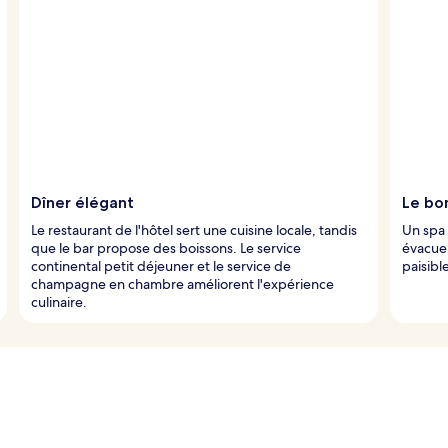
Dîner élégant
Le bo
Le restaurant de l'hôtel sert une cuisine locale, tandis
Un spa
que le bar propose des boissons. Le service
évacuer
continental petit déjeuner et le service de
paisibl
champagne en chambre améliorent l'expérience
culinaire.