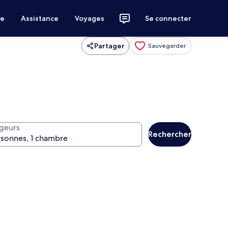
ce
Assistance
Voyages
Se connecter
Partager
Sauvegarder
geurs
Rechercher