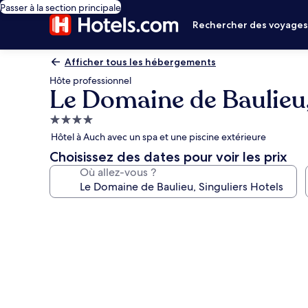
Passer à la section principale
Rechercher des voyage
Afficher tous les hébergements
Hôte professionnel
Le Domaine de Baulieu,
Hébergement
4.0 étoiles
Hôtel à Auch avec un spa et une piscine extérieure
Choisissez des dates pour voir les prix
Où allez-vous ?
Galerie
photos
de
l’hébergement
Le