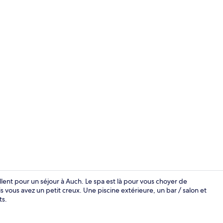
Spa
lent pour un séjour à Auch. Le spa est là pour vous choyer de
s vous avez un petit creux. Une piscine extérieure, un bar / salon et
ts.
Terrasse/Pat