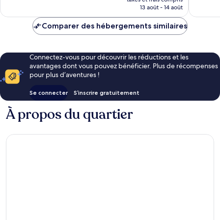
prix
13 août - 14 août
est
de
Comparer des hébergements similaires
228 €
Connectez-vous pour découvrir les réductions et les
avantages dont vous pouvez bénéficier. Plus de récompenses
pour plus d’aventures !
Se connecter
S’inscrire gratuitement
À propos du quartier