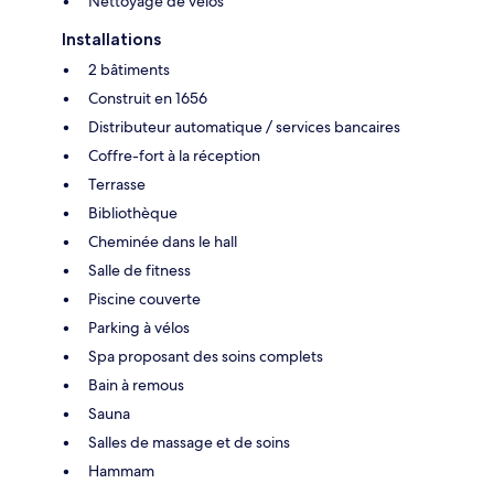
Nettoyage de vélos
Installations
2 bâtiments
Construit en 1656
Distributeur automatique / services bancaires
Coffre-fort à la réception
Terrasse
Bibliothèque
Cheminée dans le hall
Salle de fitness
Piscine couverte
Parking à vélos
Spa proposant des soins complets
Bain à remous
Sauna
Salles de massage et de soins
Hammam