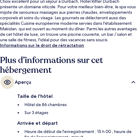
Choix excellent pour un séjour à Durbach, Hotel Ritter Durbach
présente un domaine viticole. Pour votre meilleur bien-être, le spa vous
mijote de savoureux massages aux pierres chaudes, enveloppements
corporels et soins du visage. Les gournets se délecteront aussi des
spécialités Cuisine européenne moderne servies dans l'établissement
Makidan, qui est ouvert au moment du dîner. Parmi les autres avantages
de cet hôtel de luxe, on trouve une piscine couverte, un bar / salon et
une salle de fitness, l'idéal pour des vacances sans soucis.
Informations sur le droit de rétractation
Plus d’informations sur cet
hébergement
Aperçu
Taille de l'hôtel
Hôtel de 86 chambres
Sur 3 étages
Arrivée et départ
Heure de début de l'enregistrement : 15 h 00 ; heure de
fin de l'enregistrement : minuit.