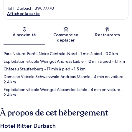
Tal 1, Durbach, BW, 77770
Afficher la carte
Carte
À proximité
Comment se
Restaurants
déplacer
Parc Naturel Forêt-Noire Centrale-Nord
- 1 min à pied
- 0.0 km
Exploitation viticole Weingut Andreas Laible
- 12 min à pied
- 1.1 km
Château Staufenberg
- 17 min à pied
- 1.5 km
Domaine Viticole Schwarzwald Andreas Männle
- 4 min en voiture
-
2.4 km
Exploitation viticole Weingut Alexander Laible
- 4 min en voiture
-
2.4 km
À propos de cet hébergement
Hotel Ritter Durbach