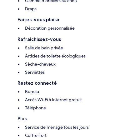
Gamme d'oreillers au choix
Draps
Faites-vous plaisir
Décoration personnalisée
Rafraîchissez-vous
Salle de bain privée
Articles de toilette écologiques
Sèche-cheveux
Serviettes
Restez connecté
Bureau
Accès Wi-Fi à Internet gratuit
Téléphone
Plus
Service de ménage tous les jours
Coffre-fort