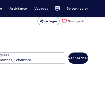
ce
Assistance
Voyages
Se connecter
Partager
Sauvegarder
geurs
Rechercher