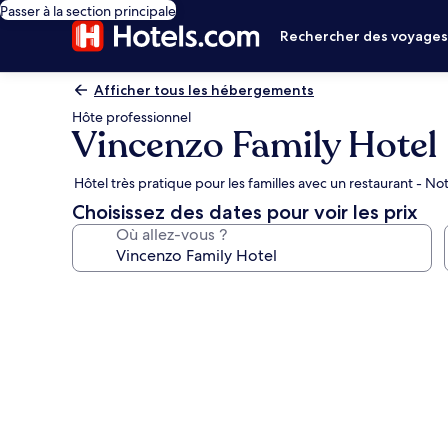
Passer à la section principale
Rechercher des voyage
Afficher tous les hébergements
Hôte professionnel
Vincenzo Family Hotel
Hôtel très pratique pour les familles avec un restaurant - N
Choisissez des dates pour voir les prix
Où allez-vous ?
Galerie
photos
de
l’hébergement
Vincenzo
Family