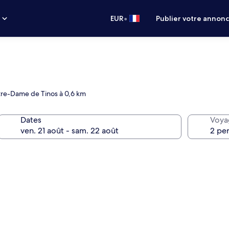
•
s
EUR
Publier votre annon
otre-Dame de Tinos à 0,6 km
Dates
Voya