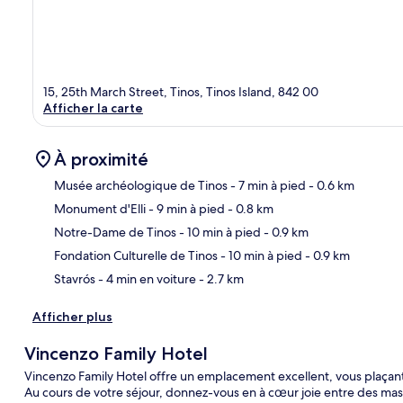
15, 25th March Street, Tinos, Tinos Island, 842 00
Afficher la carte
À proximité
Musée archéologique de Tinos
- 7 min à pied
- 0.6 km
Monument d'Elli
- 9 min à pied
- 0.8 km
Car
Notre-Dame de Tinos
- 10 min à pied
- 0.9 km
Fondation Culturelle de Tinos
- 10 min à pied
- 0.9 km
Stavrós
- 4 min en voiture
- 2.7 km
Afficher plus
Vincenzo Family Hotel
Vincenzo Family Hotel offre un emplacement excellent, vous plaça
Au cours de votre séjour, donnez-vous en à cœur joie entre des mas