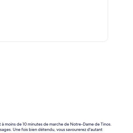
te
nt à moins de 10 minutes de marche de Notre-Dame de Tinos.
sages. Une fois bien détendu, vous savourerez d'autant