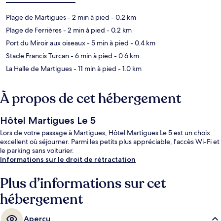
Plage de Martigues
- 2 min à pied
- 0.2 km
Plage de Ferrières
- 2 min à pied
- 0.2 km
Port du Miroir aux oiseaux
- 5 min à pied
- 0.4 km
Stade Francis Turcan
- 6 min à pied
- 0.6 km
La Halle de Martigues
- 11 min à pied
- 1.0 km
À propos de cet hébergement
Hôtel Martigues Le 5
Lors de votre passage à Martigues, Hôtel Martigues Le 5 est un choix
excellent où séjourner. Parmi les petits plus appréciable, l'accès Wi-Fi et
le parking sans voiturier.
Informations sur le droit de rétractation
Plus d’informations sur cet
hébergement
Aperçu