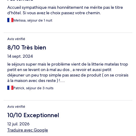
Accueil sympathique mais honnêtement ne mérite pas le titre
d'hôtel. Si vous avez le choix passez votre chemin.
Melissa, séjour de 1 nuit
Avis vérifié
8/10 Très bien
14 sept. 2024
le séjours super mais le problème vient de la litterie matelas trop
petit en se levant on à mal au dos , a revoir et aussi petit
déjeuner un peu trop simple pas assez de produit ( on se croirais
à la maison avec des reste ) !....
Patrick, séjour de 3 nuits
Avis vérifié
10/10 Exceptionnel
12 juil. 2026
Traduire avec Google