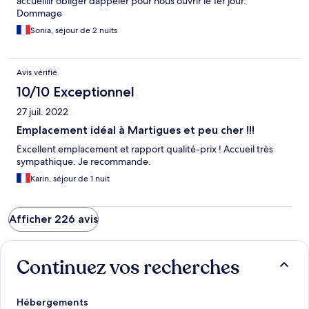
accueillir obliger dappeler pour nous ouvrir le 1er jour.
Dommage
Sonia, séjour de 2 nuits
Avis vérifié
10/10 Exceptionnel
27 juil. 2022
Emplacement idéal à Martigues et peu cher !!!
Excellent emplacement et rapport qualité-prix ! Accueil très
sympathique. Je recommande.
Karin, séjour de 1 nuit
Afficher 226 avis
Continuez vos recherches
Hébergements