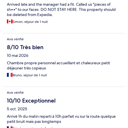
Arrived late and the manager had a fit. Called us "pieces of
sh••" to our faces. DO NOT STAY HERE. This property should
be deleted from Expedia.
Simon, séjour de 1 nuit
Avis vérifié
8/10 Très bien
10 mai 2026
Chambre propre personnel accueillant et chaleureux petit
déjeuner très copieux
Bruno, séjour de 1 nuit
Avis vérifié
10/10 Exceptionnel
5 oct. 2025
Arrivé 1h du matin reparti à 10h parfait vu sur la route quelque
petit bruit mais pas longtemps