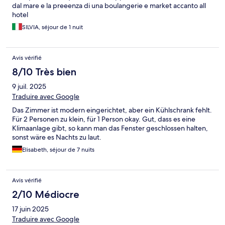
dal mare e la preeenza di una boulangerie e market accanto all
hotel
SILVIA, séjour de 1 nuit
Avis vérifié
8/10 Très bien
9 juil. 2025
Traduire avec Google
Das Zimmer ist modern eingerichtet, aber ein Kühlschrank fehlt.
Für 2 Personen zu klein, für 1 Person okay. Gut, dass es eine
Klimaanlage gibt, so kann man das Fenster geschlossen halten,
sonst wäre es Nachts zu laut.
Elisabeth, séjour de 7 nuits
Avis vérifié
2/10 Médiocre
17 juin 2025
Traduire avec Google