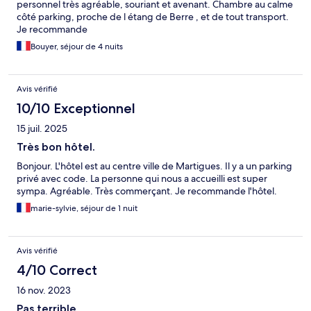
personnel très agréable, souriant et avenant. Chambre au calme
côté parking, proche de l étang de Berre , et de tout transport.
Je recommande
Bouyer, séjour de 4 nuits
Avis vérifié
10/10 Exceptionnel
15 juil. 2025
Très bon hôtel.
Bonjour. L'hôtel est au centre ville de Martigues. Il y a un parking
privé avec code. La personne qui nous a accueilli est super
sympa. Agréable. Très commerçant. Je recommande l'hôtel.
marie-sylvie, séjour de 1 nuit
Avis vérifié
4/10 Correct
16 nov. 2023
Pas terrible