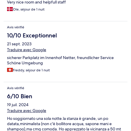
Very nice room and helpfull staff
Ole, séjour de 1 nuit
Avis vérifié
10/10 Exceptionnel
21 sept. 2023
Traduire avec Google
sicherer Parkplatz im Innenhof Netter, freundlicher Service
Schöne Umgebung
Freddy, séjour de 1 nuit
Avis vérifié
6/10 Bien
19 juil. 2024
Traduire avec Google
Ho soggiornato una sola notte.la stanza è grande, un po
datata,minimalista (non c'è bollitore acqua, sapone mani e
shampoo),ma cmq comoda. Ho apprezzato la vicinanza a 50 mt