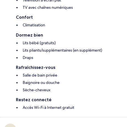
Télévision à écran plat
TV avec chaînes numériques
Confort
Climatisation
Dormez bien
Lits bébé (gratuits)
Lits pliants/supplémentaires (en supplément)
Draps
Rafraîchissez-vous
Salle de bain privée
Baignoire ou douche
Sèche-cheveux
Restez connecté
Accès Wi-Fi à Internet gratuit