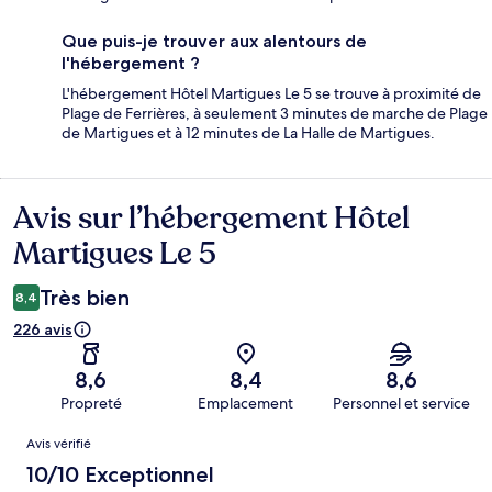
Que puis-je trouver aux alentours de
l'hébergement ?
L'hébergement Hôtel Martigues Le 5 se trouve à proximité de
Plage de Ferrières, à seulement 3 minutes de marche de Plage
de Martigues et à 12 minutes de La Halle de Martigues.
Avis sur l’hébergement Hôtel
Avis
Martigues Le 5
Très bien
8,4
226 avis
8,6
8,4
8,6
Propreté
Emplacement
Personnel et service
Avis
Avis vérifié
10/10 Exceptionnel