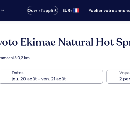
•
s
Ouvrir l’appli
EUR
Publier votre annon
oto Ekimae Natural Hot Sp
ramachi à 0,2 km
Dates
Voya