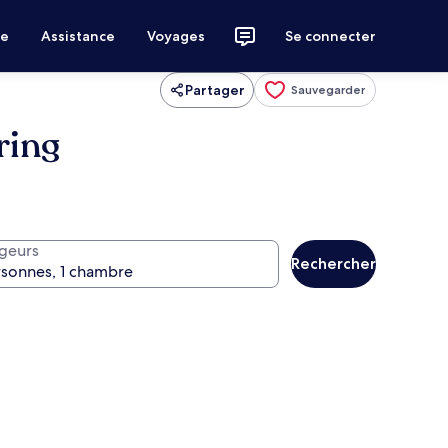
ce
Assistance
Voyages
Se connecter
Partager
Sauvegarder
ring
geurs
Rechercher