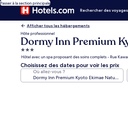
Passer à la section principale
Rechercher des voyage
Afficher tous les hébergements
Hôte professionnel
Dormy Inn Premium Ky
Hébergement
3.0 étoiles
Hôtel avec un spa proposant des soins complets - Rue Kawa
Choisissez des dates pour voir les prix
Où allez-vous ?
Galerie
photos
de
l’hébergement
Dormy