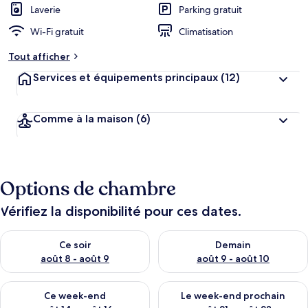
Laverie
Parking gratuit
Wi-Fi gratuit
Climatisation
Tout afficher
Services et équipements principaux
(12)
Comme à la maison
(6)
Options de chambre
Vérifiez la disponibilité pour ces dates.
Vérifier la disponibilité pour ce soir août 8 - août 9
Vérifier la disponibilité pour 
Ce soir
Demain
août 8 - août 9
août 9 - août 10
Vérifier la disponibilité pour ce week-end août 14 - août 16
Vérifier la disponibilité pour
Ce week-end
Le week-end prochain