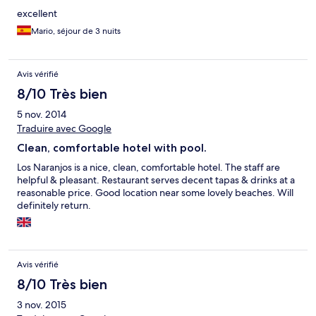
excellent
Mario, séjour de 3 nuits
Avis vérifié
8/10 Très bien
5 nov. 2014
Traduire avec Google
Clean, comfortable hotel with pool.
Los Naranjos is a nice, clean, comfortable hotel. The staff are
helpful & pleasant. Restaurant serves decent tapas & drinks at a
reasonable price. Good location near some lovely beaches. Will
definitely return.
Avis vérifié
8/10 Très bien
3 nov. 2015