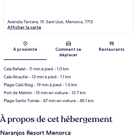
Avenida Tercera, 19, Sant Lluis, Menorca, 7713
Afficher la carte
Carte
À proximité
Comment se
Restaurants
déplacer
Cala Rafalet
- 11 min à pied
- 1.0 km
Cala Alcaufar
- 13 min à pied
- 1.1 km
Plage Caló Roig
- 19 min à pied
- 1.6 km
Port de Mahón
- 15 min en voiture
- 13.7 km
Plage Santo Tomás
- 47 min en voiture
- 45.1 km
À propos de cet hébergement
Naranjos Resort Menorca