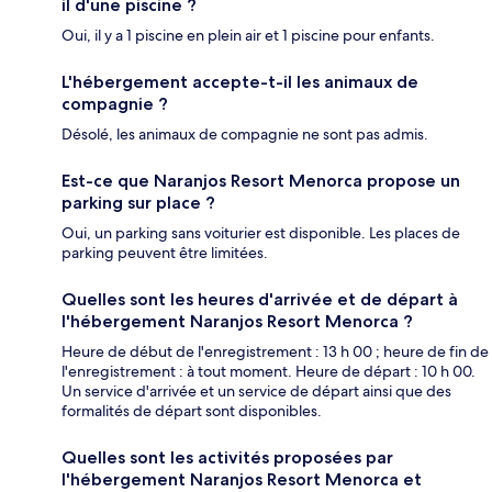
il d'une piscine ?
Oui, il y a 1 piscine en plein air et 1 piscine pour enfants.
L'hébergement accepte-t-il les animaux de
compagnie ?
Désolé, les animaux de compagnie ne sont pas admis.
Est-ce que Naranjos Resort Menorca propose un
parking sur place ?
Oui, un parking sans voiturier est disponible. Les places de
parking peuvent être limitées.
Quelles sont les heures d'arrivée et de départ à
l'hébergement Naranjos Resort Menorca ?
Heure de début de l'enregistrement : 13 h 00 ; heure de fin de
l'enregistrement : à tout moment. Heure de départ : 10 h 00.
Un service d'arrivée et un service de départ ainsi que des
formalités de départ sont disponibles.
Quelles sont les activités proposées par
l'hébergement Naranjos Resort Menorca et