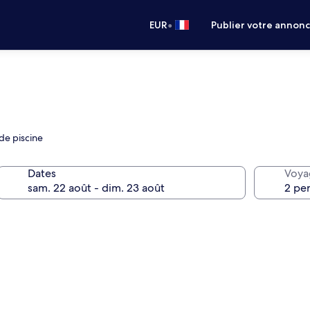
•
EUR
Publier votre annon
 de piscine
Dates
Voya