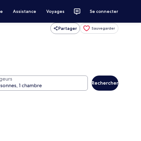
ce
Assistance
Voyages
Se connecter
Partager
Sauvegarder
geurs
Rechercher