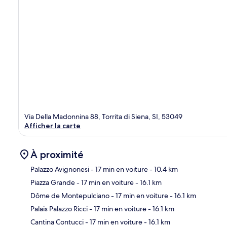
Via Della Madonnina 88, Torrita di Siena, SI, 53049
Afficher la carte
À proximité
Palazzo Avignonesi
- 17 min en voiture
- 10.4 km
Piazza Grande
- 17 min en voiture
- 16.1 km
Car
Dôme de Montepulciano
- 17 min en voiture
- 16.1 km
Palais Palazzo Ricci
- 17 min en voiture
- 16.1 km
Cantina Contucci
- 17 min en voiture
- 16.1 km