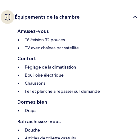
Équipements de la chambre
Amusez-vous
Télévision 32 pouces
TV avec chaînes par satellite
Confort
Réglage de la climatisation
Bouilloire électrique
Chaussons
Fer et planche à repasser sur demande
Dormez bien
Draps
Rafraîchissez-vous
Douche
Articles de toilette gratuits