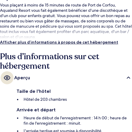
Vous plaçant à moins de 15 minutes de route de Port de Corfou,
Aqualand Resort vous fait également bénéficier d'une discothèque et
d'un club pour enfants gratuit. Vous pouvez vous offrir un bon repas au
restaurant ou bien vous gâter de massages, de soins corporels ou de
soins de manucure et pédicure qui vous sont proposés au spa. Cet hôtel
tout inclus vous fait également profiter d'un parc aquatique, d'un bar /
salon et d'un sauna.
Afficher plus d’informations à propos de cet hébergement
Plus d’informations sur cet
hébergement
Aperçu
Taille de l'hôtel
Hôtel de 203 chambres
Arrivée et départ
Heure de début de l'enregistrement : 14 h 00 ; heure de
fin de l'enregistrement : minuit.
L'arrivée tardive est soumise à disponibilité