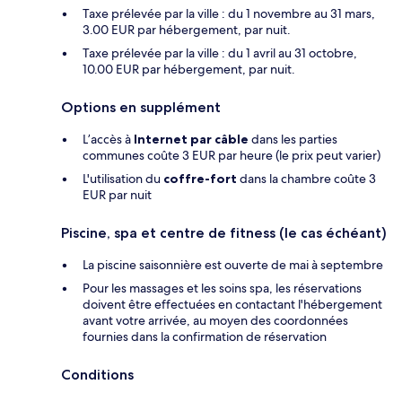
Taxe prélevée par la ville : du 1 novembre au 31 mars,
3.00 EUR par hébergement, par nuit.
Taxe prélevée par la ville : du 1 avril au 31 octobre,
10.00 EUR par hébergement, par nuit.
Options en supplément
L’accès à
Internet par câble
dans les parties
communes coûte 3 EUR par heure (le prix peut varier)
L'utilisation du
coffre-fort
dans la chambre coûte 3
EUR par nuit
Piscine, spa et centre de fitness (le cas échéant)
La piscine saisonnière est ouverte de mai à septembre
Pour les massages et les soins spa, les réservations
doivent être effectuées en contactant l'hébergement
avant votre arrivée, au moyen des coordonnées
fournies dans la confirmation de réservation
Conditions