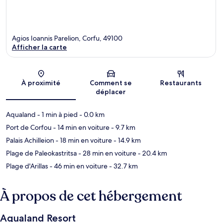
Agios Ioannis Parelion, Corfu, 49100
Afficher la carte
Carte
À proximité
Comment se
Restaurants
déplacer
Aqualand
- 1 min à pied
- 0.0 km
Port de Corfou
- 14 min en voiture
- 9.7 km
Palais Achilleion
- 18 min en voiture
- 14.9 km
Plage de Paleokastritsa
- 28 min en voiture
- 20.4 km
Plage d'Arillas
- 46 min en voiture
- 32.7 km
À propos de cet hébergement
Aqualand Resort