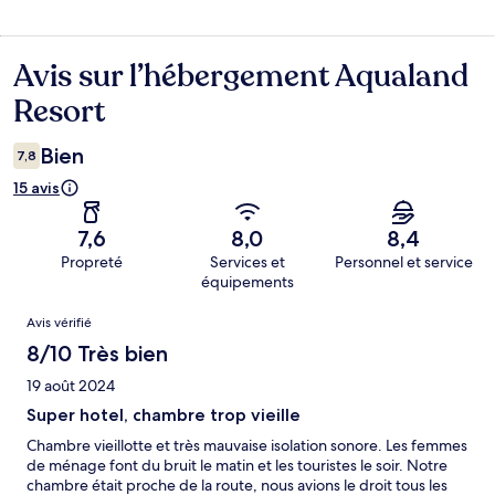
Avis sur l’hébergement Aqualand
Avis
Resort
Bien
7,8
15 avis
7,6
8,0
8,4
Propreté
Services et
Personnel et service
équipements
Avis
Avis vérifié
8/10 Très bien
19 août 2024
Super hotel, chambre trop vieille
Chambre vieillotte et très mauvaise isolation sonore. Les femmes
de ménage font du bruit le matin et les touristes le soir. Notre
chambre était proche de la route, nous avions le droit tous les