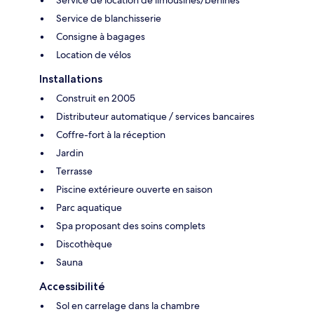
Service de location de limousines/berlines
Service de blanchisserie
Consigne à bagages
Location de vélos
Installations
Construit en 2005
Distributeur automatique / services bancaires
Coffre-fort à la réception
Jardin
Terrasse
Piscine extérieure ouverte en saison
Parc aquatique
Spa proposant des soins complets
Discothèque
Sauna
Accessibilité
Sol en carrelage dans la chambre