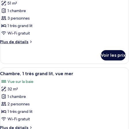
Deluxe,
51 m²
photos
mer
1
pour
1 chambre
très
ce
grand
3 personnes
lit,
type
1 très grand lit
vue
de
Wi-Fi gratuit
mer
chambre :
Plus
Plus de détails
Chambre
de
«
détails
Voir les prix
Premier
sur
le
»,
type
Afficher
Chambre, 1 très grand lit, vue mer | Dra
1
8
de
Chambre, 1 très grand lit, vue mer
toutes
très
chambre
Vue sur la baie
Chambre
les
grand
«
32 m²
photos
lit,
Premier
pour
vue
1 chambre
»,
ce
mer
1
2 personnes
très
type
1 très grand lit
grand
de
Wi-Fi gratuit
lit,
chambre :
vue
Plus
Plus de détails