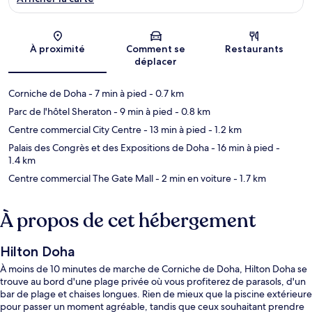
Carte
À proximité
Comment se
Restaurants
déplacer
Corniche de Doha
- 7 min à pied
- 0.7 km
Parc de l'hôtel Sheraton
- 9 min à pied
- 0.8 km
Centre commercial City Centre
- 13 min à pied
- 1.2 km
Palais des Congrès et des Expositions de Doha
- 16 min à pied
-
1.4 km
Centre commercial The Gate Mall
- 2 min en voiture
- 1.7 km
À propos de cet hébergement
Hilton Doha
À moins de 10 minutes de marche de Corniche de Doha, Hilton Doha se
trouve au bord d'une plage privée où vous profiterez de parasols, d'un
bar de plage et chaises longues. Rien de mieux que la piscine extérieure
pour passer un moment agréable, tandis que ceux souhaitant prendre