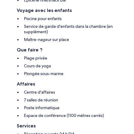
Voyage avec les enfants
Piscine pour enfants
Service de garde d'enfants dans la chambre (en
supplément)
Maître-nageur sur place
Que faire ?
Plage privée
Cours de yoga
Plongée sous-marine
Affaires
Centre d'affaires
7 salles de réunion
Poste informatique
Espace de conférence (1100 mètres carrés)
Services
Réception ouverte 24 h/24