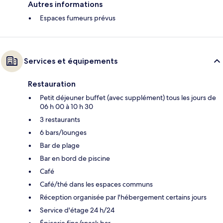
Autres informations
Espaces fumeurs prévus
Services et équipements
Restauration
Petit déjeuner buffet (avec supplément) tous les jours de
06 h 00 à 10 h 30
3 restaurants
6 bars/lounges
Bar de plage
Bar en bord de piscine
Café
Café/thé dans les espaces communs
Réception organisée par l'hébergement certains jours
Service d'étage 24 h/24
Épicerie fine/snack bar