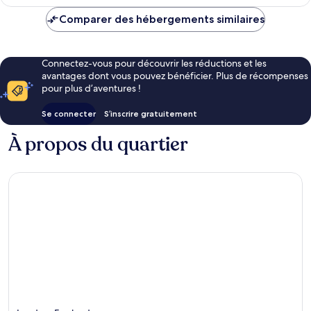
est
de
Comparer des hébergements similaires
159 €
Connectez-vous pour découvrir les réductions et les
avantages dont vous pouvez bénéficier. Plus de récompenses
pour plus d’aventures !
Se connecter
S’inscrire gratuitement
À propos du quartier