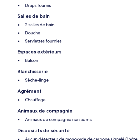
Draps fournis
Salles de bain
2 salles de bain
Douche
Serviettes fournies
Espaces extérieurs
Balcon
Blanchisserie
Sèche-linge
Agrément
Chauffage
Animaux de compagnie
Animaux de compagnie non admis
Dispositifs de sécurité
Aucun détecteur de monoxyde de carbone signalé (l'hôte