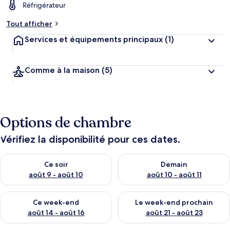
Réfrigérateur
Tout afficher
Services et équipements principaux
(1)
Comme à la maison
(5)
Options de chambre
Vérifiez la disponibilité pour ces dates.
Vérifier la disponibilité pour ce soir août 9 - août 10
Vérifier la disponibilité pour 
Ce soir
Demain
août 9 - août 10
août 10 - août 11
Vérifier la disponibilité pour ce week-end août 14 - août 16
Vérifier la disponibilité pour
Ce week-end
Le week-end prochain
août 14 - août 16
août 21 - août 23