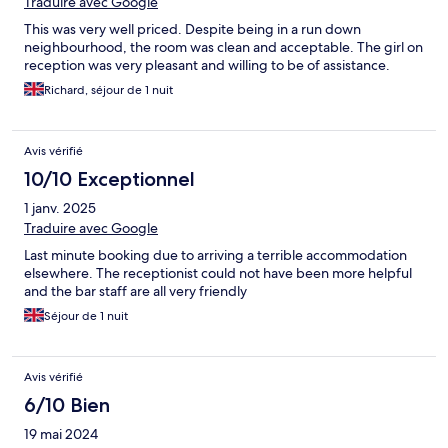
Traduire avec Google
This was very well priced. Despite being in a run down
neighbourhood, the room was clean and acceptable. The girl on
reception was very pleasant and willing to be of assistance.
Richard, séjour de 1 nuit
Avis vérifié
10/10 Exceptionnel
1 janv. 2025
Traduire avec Google
Last minute booking due to arriving a terrible accommodation
elsewhere. The receptionist could not have been more helpful
and the bar staff are all very friendly
Séjour de 1 nuit
Avis vérifié
6/10 Bien
19 mai 2024