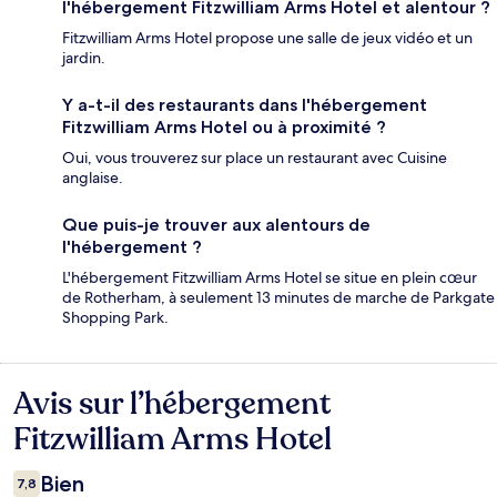
l'hébergement Fitzwilliam Arms Hotel et alentour ?
Fitzwilliam Arms Hotel propose une salle de jeux vidéo et un
jardin.
Y a-t-il des restaurants dans l'hébergement
Fitzwilliam Arms Hotel ou à proximité ?
Oui, vous trouverez sur place un restaurant avec Cuisine
anglaise.
Que puis-je trouver aux alentours de
l'hébergement ?
L'hébergement Fitzwilliam Arms Hotel se situe en plein cœur
de Rotherham, à seulement 13 minutes de marche de Parkgate
Shopping Park.
Avis sur l’hébergement
Avis
Fitzwilliam Arms Hotel
Bien
7,8