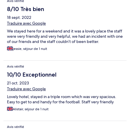
Avis vérifié
8/10 Très bien
18 sept. 2022
Traduire avec Google
We stayed here for a weekend and it was a lovely place the staff
were very friendly and very helpful, we had an incident with one
of our friends and the staff couldn’t of been better.
jessie, séjour de 1 nuit
Avis vérifié
10/10 Exceptionnel
21 oct. 2023
Traduire avec Google
Lovely hotel, stayed in a triple room which was very spacious.
Easy to get to and handy for the football. Staff very friendly
Alistair, séjour de 1 nuit
Avis vérifié