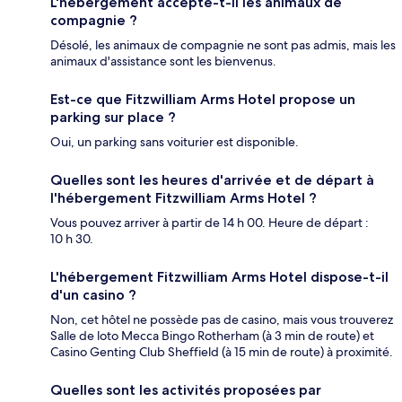
L'hébergement accepte-t-il les animaux de
compagnie ?
Désolé, les animaux de compagnie ne sont pas admis, mais les
animaux d'assistance sont les bienvenus.
Est-ce que Fitzwilliam Arms Hotel propose un
parking sur place ?
Oui, un parking sans voiturier est disponible.
Quelles sont les heures d'arrivée et de départ à
l'hébergement Fitzwilliam Arms Hotel ?
Vous pouvez arriver à partir de 14 h 00. Heure de départ :
10 h 30.
L'hébergement Fitzwilliam Arms Hotel dispose-t-il
d'un casino ?
Non, cet hôtel ne possède pas de casino, mais vous trouverez
Salle de loto Mecca Bingo Rotherham (à 3 min de route) et
Casino Genting Club Sheffield (à 15 min de route) à proximité.
Quelles sont les activités proposées par