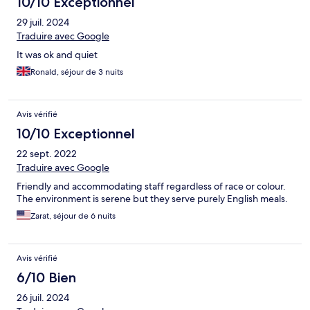
10/10 Exceptionnel
29 juil. 2024
Traduire avec Google
It was ok and quiet
Ronald, séjour de 3 nuits
Avis vérifié
10/10 Exceptionnel
22 sept. 2022
Traduire avec Google
Friendly and accommodating staff regardless of race or colour.
The environment is serene but they serve purely English meals.
Zarat, séjour de 6 nuits
Avis vérifié
6/10 Bien
26 juil. 2024