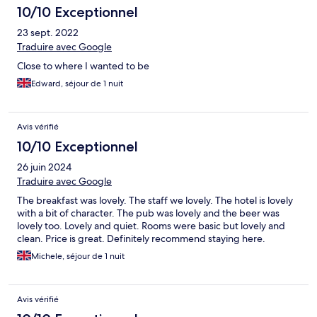
10/10 Exceptionnel
23 sept. 2022
Traduire avec Google
Close to where I wanted to be
Edward, séjour de 1 nuit
Avis vérifié
10/10 Exceptionnel
26 juin 2024
Traduire avec Google
The breakfast was lovely. The staff we lovely. The hotel is lovely
with a bit of character. The pub was lovely and the beer was
lovely too. Lovely and quiet. Rooms were basic but lovely and
clean. Price is great. Definitely recommend staying here.
Michele, séjour de 1 nuit
Avis vérifié