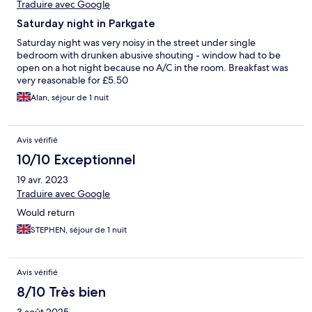
Traduire avec Google
Saturday night in Parkgate
Saturday night was very noisy in the street under single
bedroom with drunken abusive shouting - window had to be
open on a hot night because no A/C in the room. Breakfast was
very reasonable for £5.50
Alan, séjour de 1 nuit
Avis vérifié
10/10 Exceptionnel
19 avr. 2023
Traduire avec Google
Would return
STEPHEN, séjour de 1 nuit
Avis vérifié
8/10 Très bien