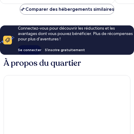
est
de
Comparer des hébergements similaires
33 €
Connectez-vous pour découvrir les réductions et les
avantages dont vous pouvez bénéficier. Plus de récompenses
pour plus d’aventures !
Se connecter
S’inscrire gratuitement
À propos du quartier