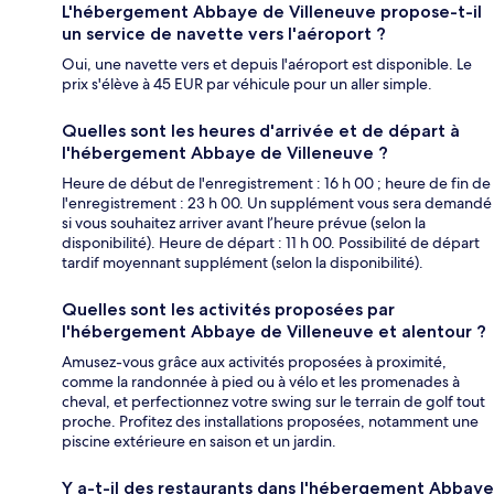
L'hébergement Abbaye de Villeneuve propose-t-il
un service de navette vers l'aéroport ?
Oui, une navette vers et depuis l'aéroport est disponible. Le
prix s'élève à 45 EUR par véhicule pour un aller simple.
Quelles sont les heures d'arrivée et de départ à
l'hébergement Abbaye de Villeneuve ?
Heure de début de l'enregistrement : 16 h 00 ; heure de fin de
l'enregistrement : 23 h 00. Un supplément vous sera demandé
si vous souhaitez arriver avant l’heure prévue (selon la
disponibilité). Heure de départ : 11 h 00. Possibilité de départ
tardif moyennant supplément (selon la disponibilité).
Quelles sont les activités proposées par
l'hébergement Abbaye de Villeneuve et alentour ?
Amusez-vous grâce aux activités proposées à proximité,
comme la randonnée à pied ou à vélo et les promenades à
cheval, et perfectionnez votre swing sur le terrain de golf tout
proche. Profitez des installations proposées, notamment une
piscine extérieure en saison et un jardin.
Y a-t-il des restaurants dans l'hébergement Abbaye