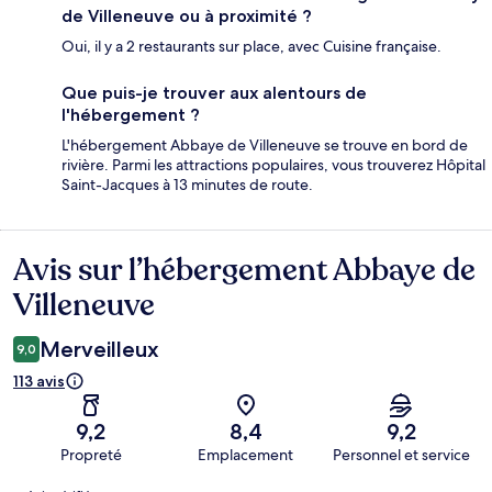
de Villeneuve ou à proximité ?
Oui, il y a 2 restaurants sur place, avec Cuisine française.
Que puis-je trouver aux alentours de
l'hébergement ?
L'hébergement Abbaye de Villeneuve se trouve en bord de
rivière. Parmi les attractions populaires, vous trouverez Hôpital
Saint-Jacques à 13 minutes de route.
Avis sur l’hébergement Abbaye de
Avis
Villeneuve
Merveilleux
9,0
113 avis
9,2
8,4
9,2
Propreté
Emplacement
Personnel et service
Avis