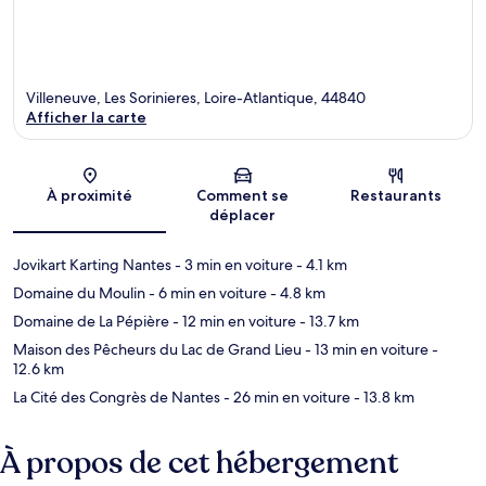
Villeneuve, Les Sorinieres, Loire-Atlantique, 44840
Afficher la carte
Carte
À proximité
Comment se
Restaurants
déplacer
Jovikart Karting Nantes
- 3 min en voiture
- 4.1 km
Domaine du Moulin
- 6 min en voiture
- 4.8 km
Domaine de La Pépière
- 12 min en voiture
- 13.7 km
Maison des Pêcheurs du Lac de Grand Lieu
- 13 min en voiture
-
12.6 km
La Cité des Congrès de Nantes
- 26 min en voiture
- 13.8 km
À propos de cet hébergement