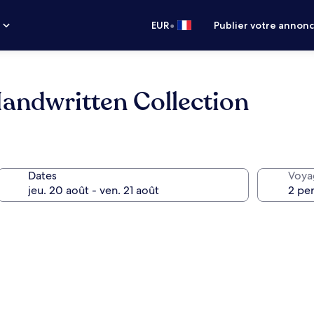
•
s
EUR
Publier votre annon
andwritten Collection
Dates
Voya