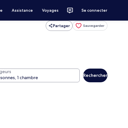
ce
Assistance
Voyages
Se connecter
Partager
Sauvegarder
geurs
Rechercher