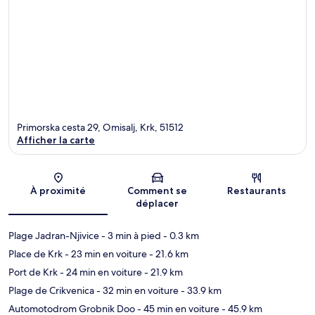
Primorska cesta 29, Omisalj, Krk, 51512
Afficher la carte
Carte
À proximité
Comment se
Restaurants
déplacer
Plage Jadran-Njivice
- 3 min à pied
- 0.3 km
Place de Krk
- 23 min en voiture
- 21.6 km
Port de Krk
- 24 min en voiture
- 21.9 km
Plage de Crikvenica
- 32 min en voiture
- 33.9 km
Automotodrom Grobnik Doo
- 45 min en voiture
- 45.9 km