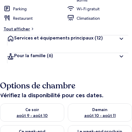
admis
Parking
Wi-Fi gratuit
Restaurant
Climatisation
Tout afficher
Services et équipements principaux
(12)
Pour la famille
(6)
Options de chambre
Vérifiez la disponibilité pour ces dates.
Vérifier la disponibilité pour ce soir août 9 - août 10
Vérifier la disponibilité pour 
Ce soir
Demain
août 9 - août 10
août 10 - août 11
Vérifier la disponibilité pour ce week-end août 14 - août 16
Vérifier la disponibilité pour
Ce week-end
Le week-end prochain