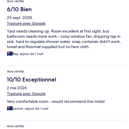
Avis vérifié
6/10 Bien
23 sept. 2025
Traduire avec Google
Yard needs cleaning up. Room excellent at first sight, but
bathroom needs more work - noisy window fan, dripping tap in
sink, hard to regulate shower water, soap container didn't work,
towel and floormat supplied but no face cloth.
Ray, séjour de 1 nuit
Avis vérifié
10/10 Exceptionnel
2 mai 2026
Traduire avec Google
Very comfortable room - would recommend this motel.
Leonie, séjour de 1 nuit
Avis vérifié