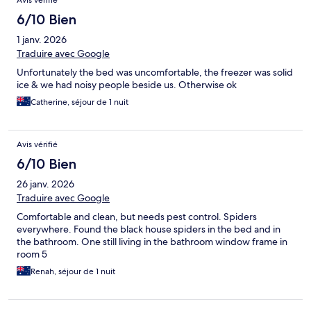
Avis vérifié
6/10 Bien
1 janv. 2026
Traduire avec Google
Unfortunately the bed was uncomfortable, the freezer was solid
ice & we had noisy people beside us. Otherwise ok
Catherine, séjour de 1 nuit
Avis vérifié
6/10 Bien
26 janv. 2026
Traduire avec Google
Comfortable and clean, but needs pest control. Spiders
everywhere. Found the black house spiders in the bed and in
the bathroom. One still living in the bathroom window frame in
room 5
Renah, séjour de 1 nuit