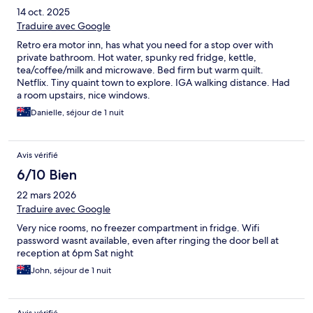
14 oct. 2025
Traduire avec Google
Retro era motor inn, has what you need for a stop over with
private bathroom. Hot water, spunky red fridge, kettle,
tea/coffee/milk and microwave. Bed firm but warm quilt.
Netflix. Tiny quaint town to explore. IGA walking distance. Had
a room upstairs, nice windows.
Danielle, séjour de 1 nuit
Avis vérifié
6/10 Bien
22 mars 2026
Traduire avec Google
Very nice rooms, no freezer compartment in fridge. Wifi
password wasnt available, even after ringing the door bell at
reception at 6pm Sat night
John, séjour de 1 nuit