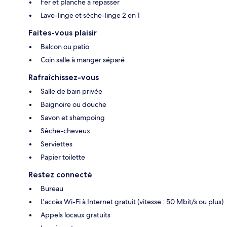
Fer et planche à repasser
Lave-linge et sèche-linge 2 en 1
Faites-vous plaisir
Balcon ou patio
Coin salle à manger séparé
Rafraîchissez-vous
Salle de bain privée
Baignoire ou douche
Savon et shampoing
Sèche-cheveux
Serviettes
Papier toilette
Restez connecté
Bureau
L'accès Wi-Fi à Internet gratuit (vitesse : 50 Mbit/s ou plus)
Appels locaux gratuits