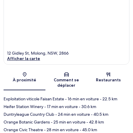
12 Gidley St, Molong, NSW, 2866
Afficher la carte
Carte
À proximité
Comment se
Restaurants
déplacer
Exploitation viticole Faisan Estate
- 16 min en voiture
- 22.5 km
Heifer Station Winery
- 17 min en voiture
- 30.6 km
Duntryleague Country Club
- 24 min en voiture
- 40.5 km
Orange Botanic Gardens
- 25 min en voiture
- 42.8 km
Orange Civic Theatre
- 28 min en voiture
- 45.0 km