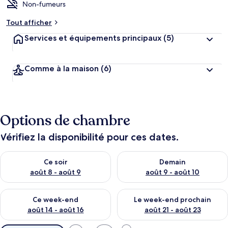
Non-fumeurs
Tout afficher
Services et équipements principaux
(5)
Comme à la maison
(6)
Options de chambre
Vérifiez la disponibilité pour ces dates.
Vérifier la disponibilité pour ce soir août 8 - août 9
Vérifier la disponibilité pour 
Ce soir
Demain
août 8 - août 9
août 9 - août 10
Vérifier la disponibilité pour ce week-end août 14 - août 16
Vérifier la disponibilité pour
Ce week-end
Le week-end prochain
août 14 - août 16
août 21 - août 23