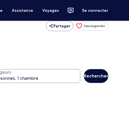
ce
Assistance
Voyages
Se connecter
Partager
Sauvegarder
geurs
Rechercher