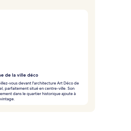
e de la ville déco
llez-vous devant l'architecture Art Déco de
el, parfaitement situé en centre-ville. Son
ment dans le quartier historique ajoute à
t vintage.