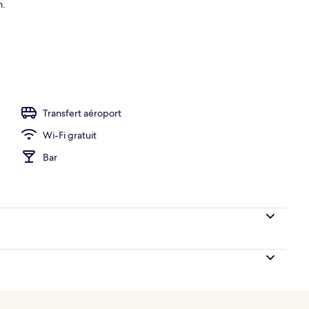
n.
hébergement
Transfert aéroport
Wi-Fi gratuit
Bar