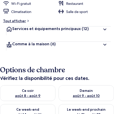
Wi-Fi gratuit
Restaurant
Climatisation
Salle de sport
Tout afficher
Services et équipements principaux
(12)
Comme à la maison
(6)
Options de chambre
Vérifiez la disponibilité pour ces dates.
Vérifier la disponibilité pour ce soir août 8 - août 9
Vérifier la disponibilité pour 
Ce soir
Demain
août 8 - août 9
août 9 - août 10
Vérifier la disponibilité pour ce week-end août 14 - août 16
Vérifier la disponibilité pour
Ce week-end
Le week-end prochain