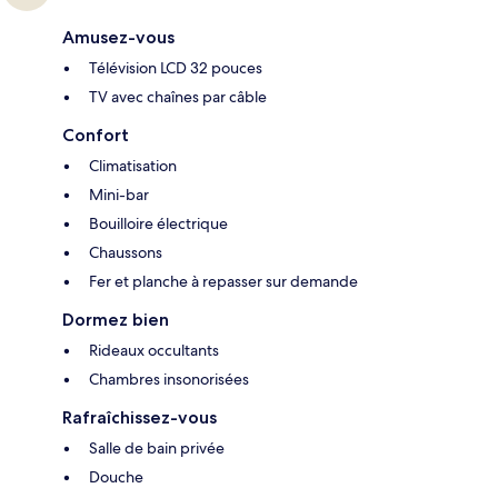
Amusez-vous
Télévision LCD 32 pouces
TV avec chaînes par câble
Confort
Climatisation
Mini-bar
Bouilloire électrique
Chaussons
Fer et planche à repasser sur demande
Dormez bien
Rideaux occultants
Chambres insonorisées
Rafraîchissez-vous
Salle de bain privée
Douche