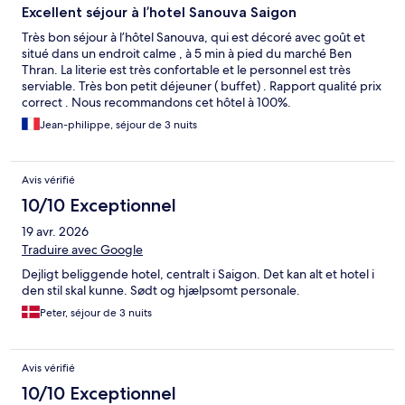
Excellent séjour à l’hotel Sanouva Saigon
Très bon séjour à l’hôtel Sanouva, qui est décoré avec goût et
situé dans un endroit calme , à 5 min à pied du marché Ben
Thran. La literie est très confortable et le personnel est très
serviable. Très bon petit déjeuner ( buffet) . Rapport qualité prix
correct . Nous recommandons cet hôtel à 100%.
Jean-philippe, séjour de 3 nuits
Avis vérifié
10/10 Exceptionnel
19 avr. 2026
Traduire avec Google
Dejligt beliggende hotel, centralt i Saigon. Det kan alt et hotel i
den stil skal kunne. Sødt og hjælpsomt personale.
Peter, séjour de 3 nuits
Avis vérifié
10/10 Exceptionnel