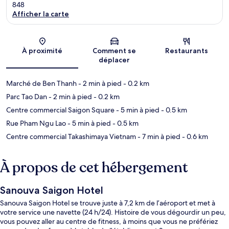
848
Afficher la carte
Carte
À proximité
Comment se
Restaurants
déplacer
Marché de Ben Thanh
- 2 min à pied
- 0.2 km
Parc Tao Dan
- 2 min à pied
- 0.2 km
Centre commercial Saigon Square
- 5 min à pied
- 0.5 km
Rue Pham Ngu Lao
- 5 min à pied
- 0.5 km
Centre commercial Takashimaya Vietnam
- 7 min à pied
- 0.6 km
À propos de cet hébergement
Sanouva Saigon Hotel
Sanouva Saigon Hotel se trouve juste à 7,2 km de l’aéroport et met à
votre service une navette (24 h/24). Histoire de vous dégourdir un peu,
vous pouvez aller au centre de fitness, à moins que vous ne préfériez