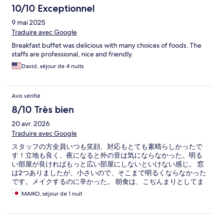
10/10 Exceptionnel
9 mai 2025
Traduire avec Google
Breakfast buffet was delicious with many choices of foods. The
staffs are professional, nice and friendly.
David, séjour de 4 nuits
Avis vérifié
8/10 Très bien
20 avr. 2026
Traduire avec Google
スタッフの方全員いつも笑顔、対応もとても素晴らしかったで
す！立地も良く、夜になると外の音は気にならなかった。明る
い部屋が良ければもっと広い部屋にしないといけない感じ。 窓
は2つありましたが、小さいので、そこまで明るくならなかった
です。メイクするのに辛かった。 朝食は、こぢんまりとしてま
すが、必要なものは全てありますし、とてもちょうどよかった
MAIKO, séjour de 1 nuit
です。