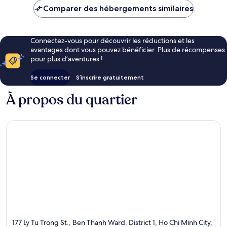
de
Comparer des hébergements similaires
42 €
Connectez-vous pour découvrir les réductions et les
avantages dont vous pouvez bénéficier. Plus de récompenses
pour plus d’aventures !
Se connecter
S’inscrire gratuitement
À propos du quartier
177 Ly Tu Trong St., Ben Thanh Ward, District 1, Ho Chi Minh City,