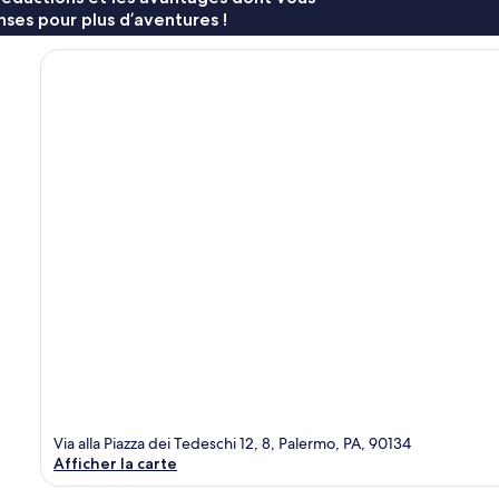
ses pour plus d’aventures !
Via alla Piazza dei Tedeschi 12, 8, Palermo, PA, 90134
Afficher la carte