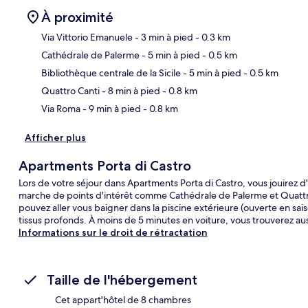
À proximité
Via Vittorio Emanuele
- 3 min à pied
- 0.3 km
Cathédrale de Palerme
- 5 min à pied
- 0.5 km
Car
Bibliothèque centrale de la Sicile
- 5 min à pied
- 0.5 km
Quattro Canti
- 8 min à pied
- 0.8 km
Via Roma
- 9 min à pied
- 0.8 km
Afficher plus
Apartments Porta di Castro
Lors de votre séjour dans Apartments Porta di Castro, vous jouirez
marche de points d'intérêt comme Cathédrale de Palerme et Quattr
pouvez aller vous baigner dans la piscine extérieure (ouverte en sa
tissus profonds. À moins de 5 minutes en voiture, vous trouverez au
Informations sur le droit de rétractation
Taille de l'hébergement
Cet appart'hôtel de 8 chambres