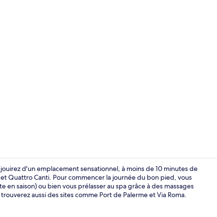
Appartement 
s jouirez d'un emplacement sensationnel, à moins de 10 minutes de
et Quattro Canti. Pour commencer la journée du bon pied, vous
rte en saison) ou bien vous prélasser au spa grâce à des massages
Appartement 
s trouverez aussi des sites comme Port de Palerme et Via Roma.