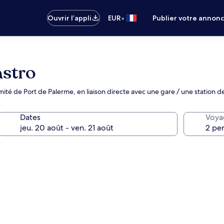
•
Ouvrir l’appli
EUR
Publier votre annon
astro
té de Port de Palerme, en liaison directe avec une gare / une station d
Dates
Voya