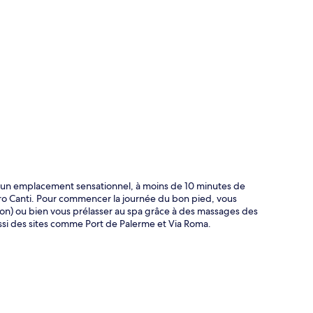
te
 d'un emplacement sensationnel, à moins de 10 minutes de
o Canti. Pour commencer la journée du bon pied, vous
ison) ou bien vous prélasser au spa grâce à des massages des
ssi des sites comme Port de Palerme et Via Roma.