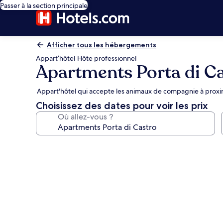
Passer à la section principale
Afficher tous les hébergements
Appart’hôtel
·
Hôte professionnel
Apartments Porta di C
Appart'hôtel qui accepte les animaux de compagnie à proximi
Choisissez des dates pour voir les prix
Où allez-vous ?
Galerie
photos
de
l’hébergement
Apartments
Porta