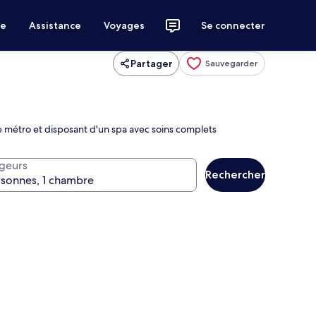
ce
Assistance
Voyages
Se connecter
Partager
Sauvegarder
e métro et disposant d'un spa avec soins complets
geurs
Rechercher