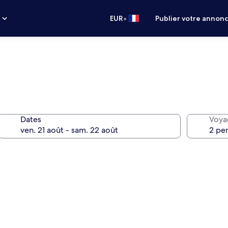
•
s
EUR
Publier votre annon
Dates
Voya