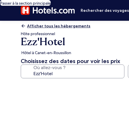
Passer à la section principale
Rechercher des voyage
Afficher tous les hébergements
Hôte professionnel
Ezz'Hotel
Hôtel à Canet-en-Roussillon
Choisissez des dates pour voir les prix
Où allez-vous ?
Galerie
photos
de
l’hébergement
Ezz'Hotel