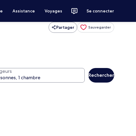
ce
Assistance
Voyages
Se connecter
Partager
Sauvegarder
geurs
Rechercher