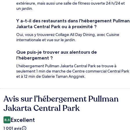
extérieure, mais aussi une salle de fitness ouverte 24 h/24 et
un jardin.
Y a-t-il des restaurants dans l'hébergement Pullman
Jakarta Central Park ou à proximité ?
Oui, vous y trouverez Collage All Day Dining, avec Cuisine
internationale et vue sur le jardin.
Que puis-je trouver aux alentours de
l'hébergement ?
L'hébergement Pullman Jakarta Central Park se trouve à
seulement 1 min de marche de Centre commercial Central Park
et à 12 min de Galerie Taman Anggrek.
Avis sur l’hébergement Pullman
Avis
Jakarta Central Park
Excellent
8,6
1 001 avis