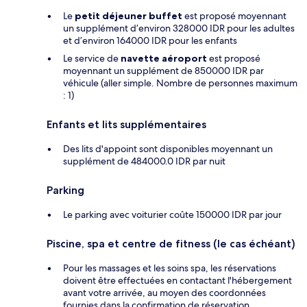
Le
petit déjeuner buffet
est proposé moyennant
un supplément d’environ 328000 IDR pour les adultes
et d’environ 164000 IDR pour les enfants
Le service de
navette aéroport
est proposé
moyennant un supplément de 850000 IDR par
véhicule (aller simple. Nombre de personnes maximum
: 1)
Enfants et lits supplémentaires
Des lits d'appoint sont disponibles moyennant un
supplément de 484000.0 IDR par nuit
Parking
Le parking avec voiturier coûte 150000 IDR par jour
Piscine, spa et centre de fitness (le cas échéant)
Pour les massages et les soins spa, les réservations
doivent être effectuées en contactant l'hébergement
avant votre arrivée, au moyen des coordonnées
fournies dans la confirmation de réservation