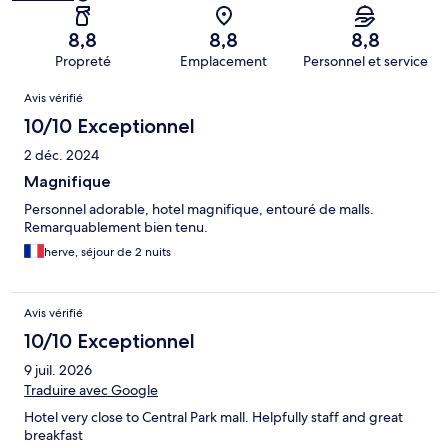
8,8
8,8
8,8
Propreté
Emplacement
Personnel et service
Avis
Avis vérifié
10/10 Exceptionnel
2 déc. 2024
Magnifique
Personnel adorable, hotel magnifique, entouré de malls.
Remarquablement bien tenu.
herve, séjour de 2 nuits
Avis vérifié
10/10 Exceptionnel
9 juil. 2026
Traduire avec Google
Hotel very close to Central Park mall. Helpfully staff and great
breakfast