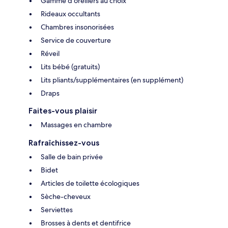
Gamme d'oreillers au choix
Rideaux occultants
Chambres insonorisées
Service de couverture
Réveil
Lits bébé (gratuits)
Lits pliants/supplémentaires (en supplément)
Draps
Faites-vous plaisir
Massages en chambre
Rafraîchissez-vous
Salle de bain privée
Bidet
Articles de toilette écologiques
Sèche-cheveux
Serviettes
Brosses à dents et dentifrice