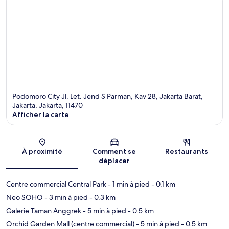
Podomoro City Jl. Let. Jend S Parman, Kav 28, Jakarta Barat,
Jakarta, Jakarta, 11470
Afficher la carte
Carte
À proximité
Comment se
Restaurants
déplacer
Centre commercial Central Park
- 1 min à pied
- 0.1 km
Neo SOHO
- 3 min à pied
- 0.3 km
Galerie Taman Anggrek
- 5 min à pied
- 0.5 km
Orchid Garden Mall (centre commercial)
- 5 min à pied
- 0.5 km