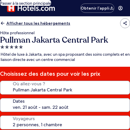
Passer à la section principale
Obtenir l’appli
Afficher tous les hébergements
Hôte professionnel
Pullman Jakarta Central Park
Hébergement
5.0 étoiles
Hôtel de luxe à Jakarta, avec un spa proposant des soins complets et en
liaison directe avec un centre commercial
Choisissez des dates pour voir les prix
Où allez-vous ?
Dates
Voyageurs