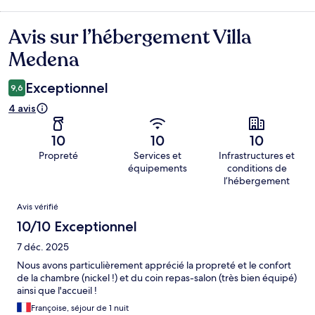
Avis sur l’hébergement Villa
Avis
Medena
Exceptionnel
9,6
4 avis
10
10
10
Propreté
Services et
Infrastructures et
équipements
conditions de
l’hébergement
Avis
Avis vérifié
10/10 Exceptionnel
7 déc. 2025
Nous avons particulièrement apprécié la propreté et le confort
de la chambre (nickel !) et du coin repas-salon (très bien équipé)
ainsi que l'accueil !
Françoise, séjour de 1 nuit