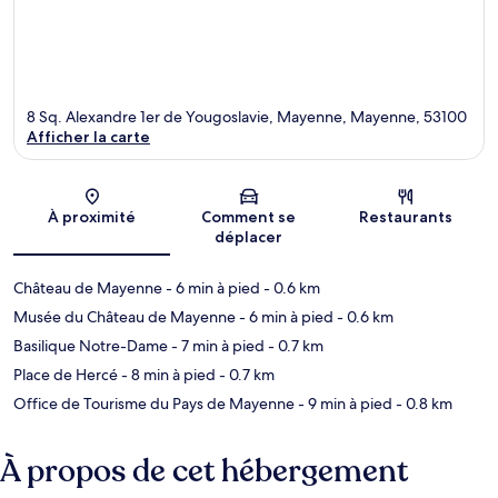
8 Sq. Alexandre 1er de Yougoslavie, Mayenne, Mayenne, 53100
Afficher la carte
Carte
À proximité
Comment se
Restaurants
déplacer
Château de Mayenne
- 6 min à pied
- 0.6 km
Musée du Château de Mayenne
- 6 min à pied
- 0.6 km
Basilique Notre-Dame
- 7 min à pied
- 0.7 km
Place de Hercé
- 8 min à pied
- 0.7 km
Office de Tourisme du Pays de Mayenne
- 9 min à pied
- 0.8 km
À propos de cet hébergement