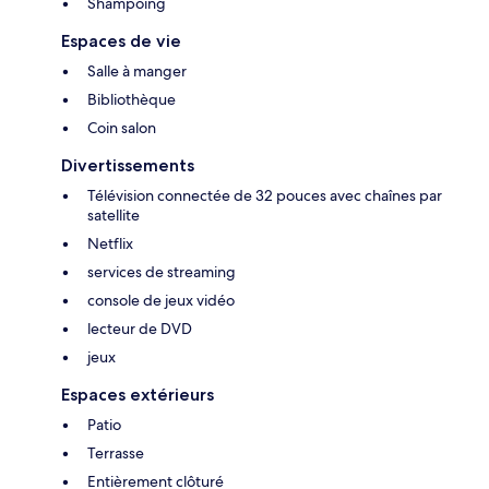
Shampoing
Espaces de vie
Salle à manger
Bibliothèque
Coin salon
Divertissements
Télévision connectée de 32 pouces avec chaînes par
satellite
Netflix
services de streaming
console de jeux vidéo
lecteur de DVD
jeux
Espaces extérieurs
Patio
Terrasse
Entièrement clôturé