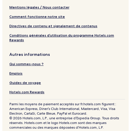
Mentions légales / Nous contacter
Comment fonctionne notre site
Directives de contenu et signalement de contenus
Conditions générales d’utilisation du programme Hotels.com
Rewards
Autres informations
Qui sommes-nous ?
Emplois
Guides de voyage
Hotels.com Rewards
Parmi les moyens de paiement acceptés sur fr.hotels.com figurent :
American Express, Diner’s Club International, Mastercard, Visa, Visa
Electron, CartaSi, Carte Bleue, PayPal et Eurocard.
© 2026 Hotels.com, L.P., une entreprise d’Expedia Group. Tous droits
réservés. Hotels.com et le logo Hotels.com sont des marques
commerciales ou des marques déposées d’Hotels.com, L.P.