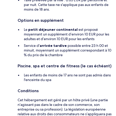
Taxe prélevée par la ville : 0.65 EUR par personne et
par nuit. Cette taxe ne s'applique pas aux enfants de
moins de 18 ans.
Options en supplément
Le
petit déjeuner continental
est proposé
moyennant un supplément d’environ 10 EUR pour les
adultes et d’environ 10 EUR pour les enfants
Service d'
arrivée tardive
possible entre 23 h 00 et
minuit, moyennant un supplément correspondant à 10
% du prix de la chambre
Piscine, spa et centre de fitness (le cas échéant)
Les enfants de moins de 17 ans ne sont pas admis dans
l'enceinte du spa
Conditions
Cet hébergement est géré par un hôte privé (une partie
n’agissant pas dans le cadre de son commerce, son
entreprise ou sa profession). La législation européenne
relative aux droits des consommateurs ne s’appliquera pas