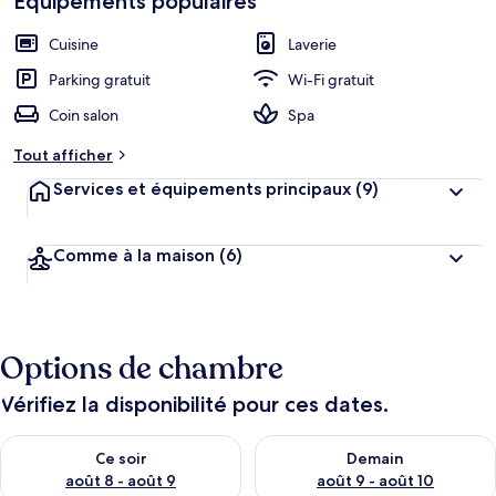
Équipements populaires
Cuisine
Laverie
Parking gratuit
Wi-Fi gratuit
Coin salon
Spa
Tout afficher
Services et équipements principaux
(9)
Comme à la maison
(6)
Options de chambre
Vérifiez la disponibilité pour ces dates.
Vérifier la disponibilité pour ce soir août 8 - août 9
Vérifier la disponibilité pour 
Ce soir
Demain
août 8 - août 9
août 9 - août 10