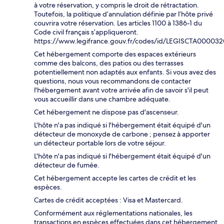
à votre réservation, y compris le droit de rétractation.
Toutefois, la politique d’annulation définie par l’hôte privé
couvrira votre réservation. Les articles 1100 à 1386-1 du
Code civil français s’appliqueront.
https://www.legifrance.gouv.fr/codes/id/LEGISCTA00003
Cet hébergement comporte des espaces extérieurs
comme des balcons, des patios ou des terrasses
potentiellement non adaptés aux enfants. Si vous avez des
questions, nous vous recommandons de contacter
l'hébergement avant votre arrivée afin de savoir s'il peut
vous accueillir dans une chambre adéquate.
Cet hébergement ne dispose pas d'ascenseur.
L'hôte n'a pas indiqué si l'hébergement était équipé d'un
détecteur de monoxyde de carbone ; pensez à apporter
un détecteur portable lors de votre séjour.
L'hôte n'a pas indiqué si l'hébergement était équipé d'un
détecteur de fumée.
Cet hébergement accepte les cartes de crédit et les
espèces.
Cartes de crédit acceptées : Visa et Mastercard.
Conformément aux réglementations nationales, les
transactions en espèces effectuées dans cet hébergement