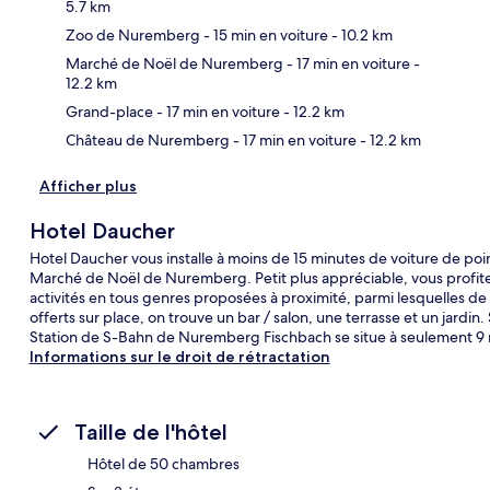
5.7 km
Zoo de Nuremberg
- 15 min en voiture
- 10.2 km
Car
Marché de Noël de Nuremberg
- 17 min en voiture
-
12.2 km
Grand-place
- 17 min en voiture
- 12.2 km
Château de Nuremberg
- 17 min en voiture
- 12.2 km
Afficher plus
Hotel Daucher
Hotel Daucher vous installe à moins de 15 minutes de voiture de 
Marché de Noël de Nuremberg. Petit plus appréciable, vous profiter
activités en tous genres proposées à proximité, parmi lesquelles de
offerts sur place, on trouve un bar / salon, une terrasse et un jardi
Station de S-Bahn de Nuremberg Fischbach se situe à seulement 9 
Informations sur le droit de rétractation
Taille de l'hôtel
Hôtel de 50 chambres