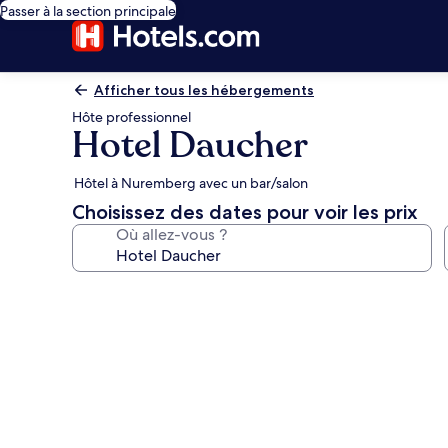
Passer à la section principale
Afficher tous les hébergements
Hôte professionnel
Hotel Daucher
Hôtel à Nuremberg avec un bar/salon
Choisissez des dates pour voir les prix
Où allez-vous ?
Galerie
photos
de
l’hébergement
Hotel
Daucher