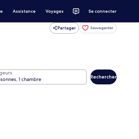
ce
Assistance
Voyages
Se connecter
Partager
Sauvegarder
geurs
Rechercher