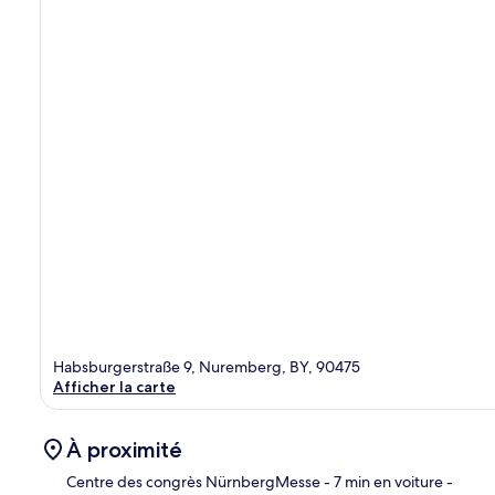
Habsburgerstraße 9, Nuremberg, BY, 90475
Afficher la carte
À proximité
Centre des congrès NürnbergMesse
- 7 min en voiture
-