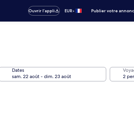
•
Ouvrir l’appli
EUR
Publier votre annon
Dates
Voya