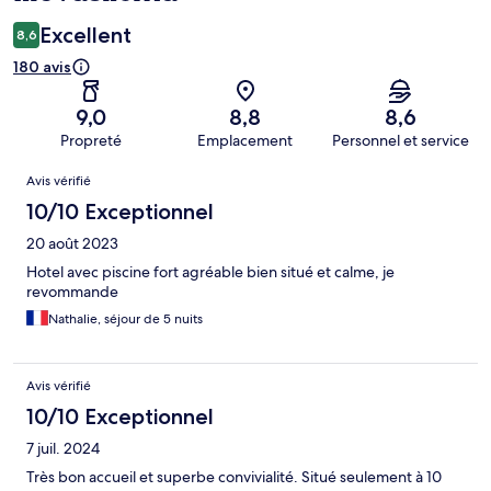
Excellent
8,6
180 avis
9,0
8,8
8,6
Propreté
Emplacement
Personnel et service
Avis
Avis vérifié
10/10 Exceptionnel
20 août 2023
Hotel avec piscine fort agréable bien situé et calme, je
revommande
Nathalie, séjour de 5 nuits
Avis vérifié
10/10 Exceptionnel
7 juil. 2024
Très bon accueil et superbe convivialité. Situé seulement à 10