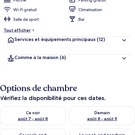
Piscine
Parking gratuit
Wi-Fi gratuit
Climatisation
Salle de sport
Bar
Tout afficher
Services et équipements principaux
(12)
Comme à la maison
(6)
Options de chambre
Vérifiez la disponibilité pour ces dates.
Vérifier la disponibilité pour ce soir août 7 - août 8
Vérifier la disponibilité pour 
Ce soir
Demain
août 7 - août 8
août 8 - août 9
Vérifier la disponibilité pour ce week-end août 7 - août 9
Vérifier la disponibilité pour 