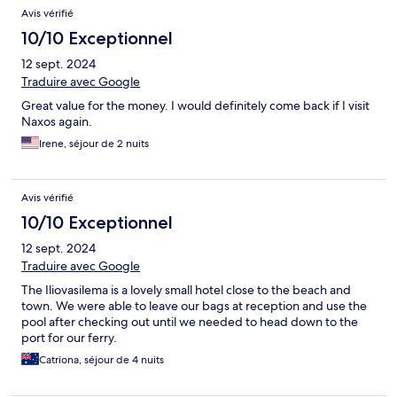
Avis vérifié
10/10 Exceptionnel
12 sept. 2024
Traduire avec Google
Great value for the money. I would definitely come back if I visit
Naxos again.
Irene, séjour de 2 nuits
Avis vérifié
10/10 Exceptionnel
12 sept. 2024
Traduire avec Google
The Iliovasilema is a lovely small hotel close to the beach and
town. We were able to leave our bags at reception and use the
pool after checking out until we needed to head down to the
port for our ferry.
Catriona, séjour de 4 nuits