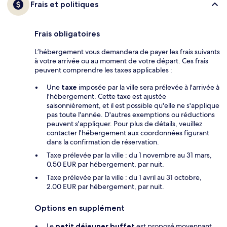
Frais et politiques
Frais obligatoires
L’hébergement vous demandera de payer les frais suivants
à votre arrivée ou au moment de votre départ. Ces frais
peuvent comprendre les taxes applicables :
Une
taxe
imposée par la ville sera prélevée à l'arrivée à
l'hébergement. Cette taxe est ajustée
saisonnièrement, et il est possible qu'elle ne s'applique
pas toute l'année. D'autres exemptions ou réductions
peuvent s'appliquer. Pour plus de détails, veuillez
contacter l'hébergement aux coordonnées figurant
dans la confirmation de réservation.
Taxe prélevée par la ville : du 1 novembre au 31 mars,
0.50 EUR par hébergement, par nuit.
Taxe prélevée par la ville : du 1 avril au 31 octobre,
2.00 EUR par hébergement, par nuit.
Options en supplément
Le
petit déjeuner buffet
est proposé moyennant