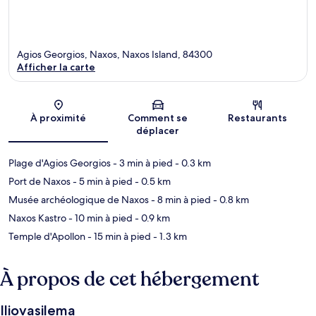
Agios Georgios, Naxos, Naxos Island, 84300
Afficher la carte
Carte
À proximité
Comment se
Restaurants
déplacer
Plage d'Agios Georgios
- 3 min à pied
- 0.3 km
Port de Naxos
- 5 min à pied
- 0.5 km
Musée archéologique de Naxos
- 8 min à pied
- 0.8 km
Naxos Kastro
- 10 min à pied
- 0.9 km
Temple d'Apollon
- 15 min à pied
- 1.3 km
À propos de cet hébergement
Iliovasilema