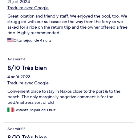
21 juil. 2024
Traduire avec Google
Great location and friendly staff. We enjoyed the pool, too. We
struggled with our suitcases on the way from the ferry so we
asked for a ride on the return trip and the owner offered a free
ride. Highly recommended!
Gitta, séjour de 4 nuits
Avis vérifié
8/10 Très bien
4 août 2023
Traduire avec Google
Convenient place to stay in Naxos close to the port & to the
beach. The only marginally negative comment is for the
bed/mattress sort of old
Costanza, séjour de 1 nuit
Avis vérifié
8/10 Très bien