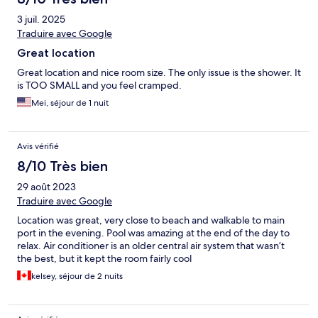
3 juil. 2025
Traduire avec Google
Great location
Great location and nice room size. The only issue is the shower. It
is TOO SMALL and you feel cramped.
Mei, séjour de 1 nuit
Avis vérifié
8/10 Très bien
29 août 2023
Traduire avec Google
Location was great, very close to beach and walkable to main
port in the evening. Pool was amazing at the end of the day to
relax. Air conditioner is an older central air system that wasn’t
the best, but it kept the room fairly cool
kelsey, séjour de 2 nuits