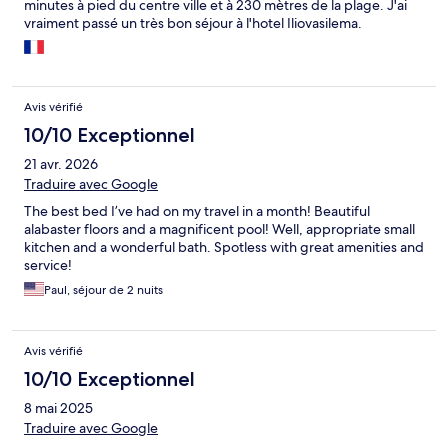
minutes à pied du centre ville et à 230 mètres de la plage. J'ai
vraiment passé un très bon séjour à l'hotel Iliovasilema.
Avis vérifié
10/10 Exceptionnel
21 avr. 2026
Traduire avec Google
The best bed I’ve had on my travel in a month! Beautiful
alabaster floors and a magnificent pool! Well, appropriate small
kitchen and a wonderful bath. Spotless with great amenities and
service!
Paul, séjour de 2 nuits
Avis vérifié
10/10 Exceptionnel
8 mai 2025
Traduire avec Google