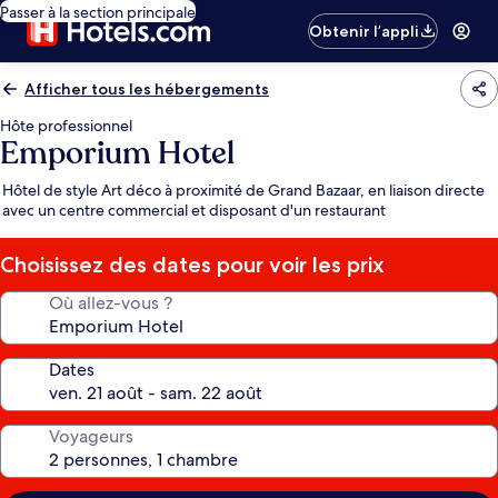
Passer à la section principale
Obtenir l’appli
Afficher tous les hébergements
Hôte professionnel
Emporium Hotel
Hôtel de style Art déco à proximité de Grand Bazaar, en liaison directe
avec un centre commercial et disposant d'un restaurant
Choisissez des dates pour voir les prix
Où allez-vous ?
Dates
Voyageurs