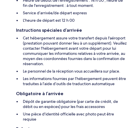
Heure de début de l'enregistrement : 14 h 00 ; heure de
fin de l'enregistrement : à tout moment.
Service d’arrivée/de départ express
L'heure de départ est 12 h 00
Instructions spéciales d’arrivée
Cet hébergement assure votre transfert depuis l'aéroport
(prestation pouvant donner lieu à un supplément). Veuillez
contacter l'hébergement avant votre départ pour lui
communiquer les informations relatives à votre arrivée, au
moyen des coordonnées fournies dans la confirmation de
réservation.
Le personnel de la réception vous accueillera sur place.
Les informations fournies par l’hébergement peuvent être
traduites à l’aide d’outils de traduction automatique
Obligatoire à l’arrivée
Dépôt de garantie obligatoire (par carte de crédit, de
débit ou en espèces) pour les frais accessoires
Une pièce d'identité officielle avec photo peut être
requise