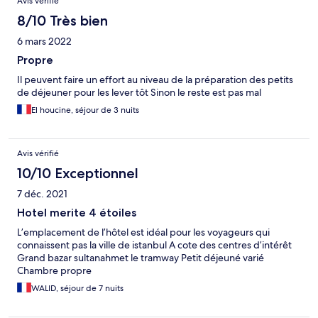
Avis vérifié
8/10 Très bien
6 mars 2022
Propre
Il peuvent faire un effort au niveau de la préparation des petits
de déjeuner pour les lever tôt Sinon le reste est pas mal
El houcine, séjour de 3 nuits
Avis vérifié
10/10 Exceptionnel
7 déc. 2021
Hotel merite 4 étoiles
L’emplacement de l’hôtel est idéal pour les voyageurs qui
connaissent pas la ville de istanbul A cote des centres d’intérêt
Grand bazar sultanahmet le tramway Petit déjeuné varié
Chambre propre
WALID, séjour de 7 nuits