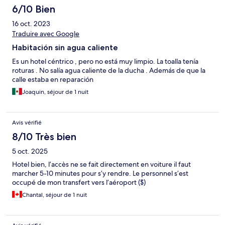
6/10 Bien
16 oct. 2023
Traduire avec Google
Habitación sin agua caliente
Es un hotel céntrico , pero no está muy limpio. La toalla tenía
roturas . No salía agua caliente de la ducha . Además de que la
calle estaba en reparación
Joaquin, séjour de 1 nuit
Avis vérifié
8/10 Très bien
5 oct. 2025
Hotel bien, l’accès ne se fait directement en voiture il faut
marcher 5-10 minutes pour s’y rendre. Le personnel s’est
occupé de mon transfert vers l’aéroport ($)
Chantal, séjour de 1 nuit