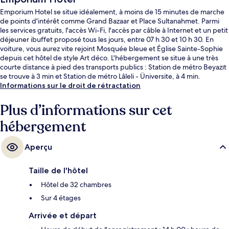
Emporium Hotel se situe idéalement, à moins de 15 minutes de marche
de points d'intérêt comme Grand Bazaar et Place Sultanahmet. Parmi
les services gratuits, l'accès Wi-Fi, l'accès par câble à Internet et un petit
déjeuner ibuffet proposé tous les jours, entre 07 h 30 et 10 h 30. En
voiture, vous aurez vite rejoint Mosquée bleue et Église Sainte-Sophie
depuis cet hôtel de style Art déco. L'hébergement se situe à une très
courte distance à pied des transports publics : Station de métro Beyazıt
se trouve à 3 min et Station de métro Lâleli - Üniversite, à 4 min.
Informations sur le droit de rétractation
Plus d’informations sur cet
hébergement
Aperçu
Taille de l'hôtel
Hôtel de 32 chambres
Sur 4 étages
Arrivée et départ