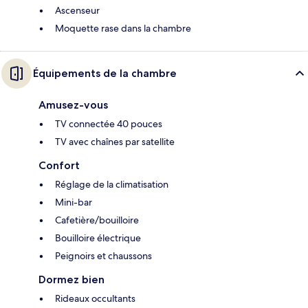
Ascenseur
Moquette rase dans la chambre
Équipements de la chambre
Amusez-vous
TV connectée 40 pouces
TV avec chaînes par satellite
Confort
Réglage de la climatisation
Mini-bar
Cafetière/bouilloire
Bouilloire électrique
Peignoirs et chaussons
Dormez bien
Rideaux occultants