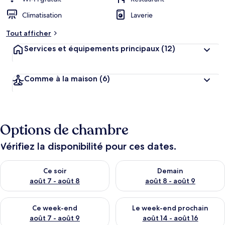
Climatisation
Laverie
Tout afficher
Services et équipements principaux
(12)
Comme à la maison
(6)
Options de chambre
Vérifiez la disponibilité pour ces dates.
Vérifier la disponibilité pour ce soir août 7 - août 8
Vérifier la disponibilité pour 
Ce soir
Demain
août 7 - août 8
août 8 - août 9
Vérifier la disponibilité pour ce week-end août 7 - août 9
Vérifier la disponibilité pour 
Ce week-end
Le week-end prochain
août 7 - août 9
août 14 - août 16