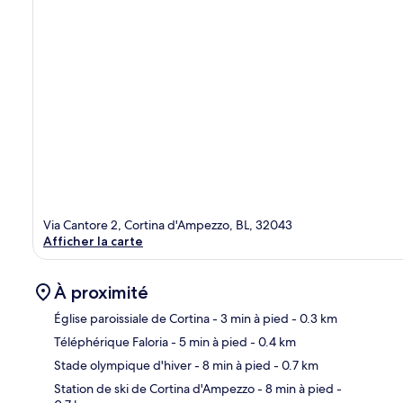
Via Cantore 2, Cortina d'Ampezzo, BL, 32043
Afficher la carte
À proximité
Église paroissiale de Cortina
- 3 min à pied
- 0.3 km
Téléphérique Faloria
- 5 min à pied
- 0.4 km
Car
Stade olympique d'hiver
- 8 min à pied
- 0.7 km
Station de ski de Cortina d'Ampezzo
- 8 min à pied
-