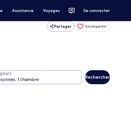
ce
Assistance
Voyages
Se connecter
Partager
Sauvegarder
geurs
Rechercher