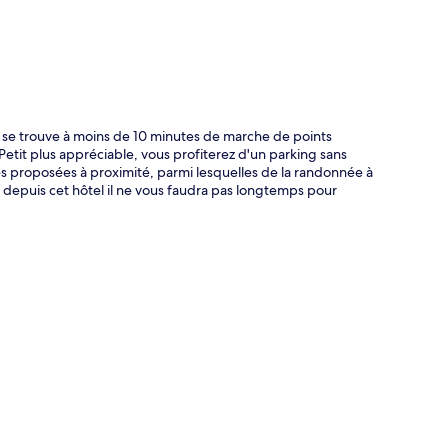
se trouve à moins de 10 minutes de marche de points
etit plus appréciable, vous profiterez d'un parking sans
res proposées à proximité, parmi lesquelles de la randonnée à
e depuis cet hôtel il ne vous faudra pas longtemps pour