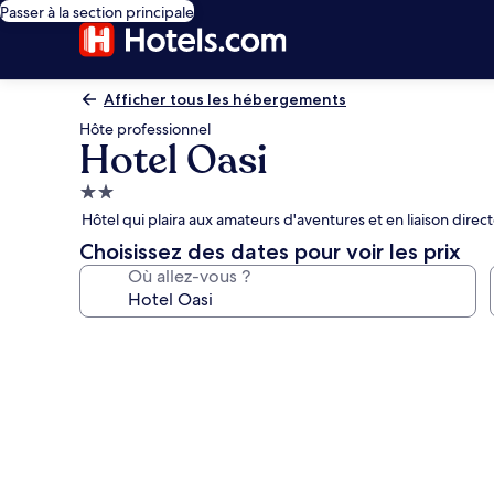
Passer à la section principale
Afficher tous les hébergements
Hôte professionnel
Hotel Oasi
Hébergement
2.0 étoiles
Hôtel qui plaira aux amateurs d'aventures et en liaison dire
Choisissez des dates pour voir les prix
Où allez-vous ?
Galerie
photos
de
l’hébergement
Hotel