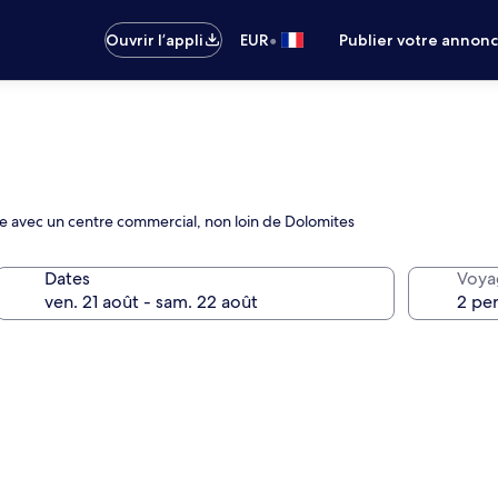
•
Ouvrir l’appli
EUR
Publier votre annon
cte avec un centre commercial, non loin de Dolomites
Dates
Voya