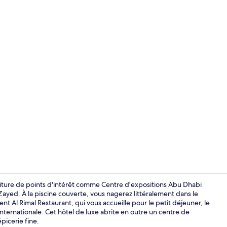
Vidéo du cré
oiture de points d'intérêt comme Centre d'expositions Abu Dhabi
yed. À la piscine couverte, vous nagerez littéralement dans le
ent Al Rimal Restaurant, qui vous accueille pour le petit déjeuner, le
Extérieur
internationale. Cet hôtel de luxe abrite en outre un centre de
picerie fine.