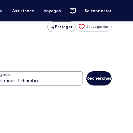
ce
Assistance
Voyages
Se connecter
Partager
Sauvegarder
geurs
Rechercher