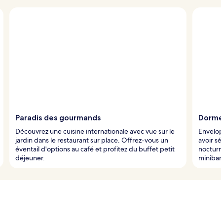
Paradis des gourmands
Dorme
Découvrez une cuisine internationale avec vue sur le
Envelo
jardin dans le restaurant sur place. Offrez-vous un
avoir s
éventail d'options au café et profitez du buffet petit
nocturn
déjeuner.
minibar