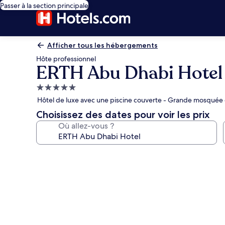
Passer à la section principale
Afficher tous les hébergements
Hôte professionnel
ERTH Abu Dhabi Hotel
Hébergement
5.0 étoiles
Hôtel de luxe avec une piscine couverte - Grande mosquée 
Choisissez des dates pour voir les prix
Où allez-vous ?
Galerie
photos
de
l’hébergement
ERTH