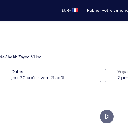
•
EUR
Publier votre annon
de Sheikh Zayed à 1 km
Dates
Voya