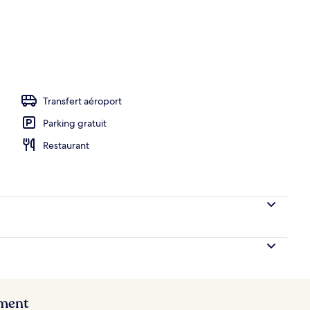
hébergement
Transfert aéroport
Parking gratuit
Restaurant
ement