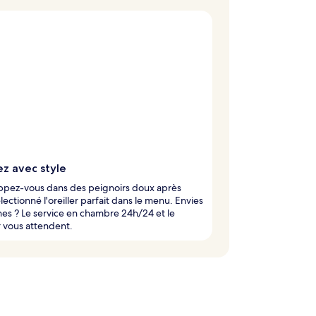
z avec style
ppez-vous dans des peignoirs doux après
électionné l'oreiller parfait dans le menu. Envies
es ? Le service en chambre 24h/24 et le
 vous attendent.